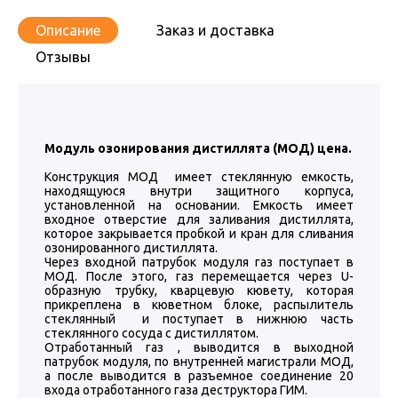
Описание
Заказ и доставка
Отзывы
Модуль озонирования дистиллята (МОД) цена.
Конструкция МОД имеет стеклянную емкость,
находящуюся внутри защитного корпуса,
установленной на основании. Емкость имеет
входное отверстие для заливания дистиллята,
которое закрывается пробкой и кран для сливания
озонированного дистиллята.
Через входной патрубок модуля газ поступает в
МОД. После этого, газ перемещается через U-
образную трубку, кварцевую кювету, которая
прикреплена в кюветном блоке, распылитель
стеклянный и поступает в нижнюю часть
стеклянного сосуда с дистиллятом.
Отработанный газ , выводится в выходной
патрубок модуля, по внутренней магистрали МОД,
а после выводится в разъемное соединение 20
входа отработанного газа деструктора ГИМ.