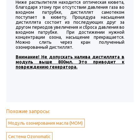
Ниже распылителя находится оптическая кювета,
благодаря этому при отсутствии давления газа во
входном патрубке, дистиллят самотеком
поступает в кювету. Процедура насыщения
дистиллята состоит из последующих друг за
другом периодов увеличения и сброса давления во
входном патрубке. При достижении нужной
концентрации озона, насыщение прекращается.
Можно слить через кран полученный
озонированный дистиллят.
Внимание! Не допускать налива дистиллята в
модуль выше 800мл. Это приводит к
повреждению генератора.
Похожие запросы:
Модуль озонирования масла (МОМ)
Система Ozonomatic