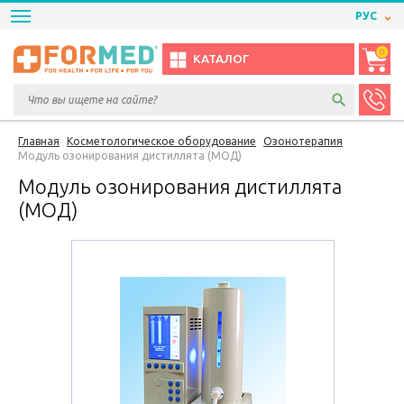
РУС
0
КАТАЛОГ
Главная
Косметологическое оборудование
Озонотерапия
Модуль озонирования дистиллята (МОД)
Модуль озонирования дистиллята
(МОД)