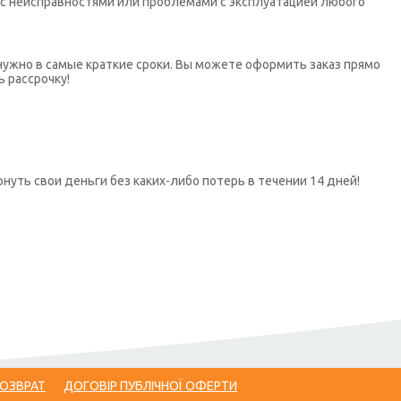
х с неисправностями или проблемами с эксплуатацией любого
нужно в самые краткие сроки. Вы можете оформить заказ прямо
ь рассрочку!
нуть свои деньги без каких-либо потерь в течении 14 дней!
ВОЗВРАТ
ДОГОВІР ПУБЛІЧНОЇ ОФЕРТИ