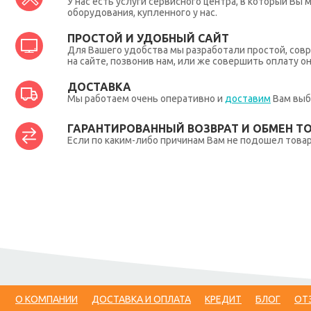
У нас есть услуги сервисного центра, в который В
оборудования, купленного у нас.
ПРОСТОЙ И УДОБНЫЙ САЙТ
Для Вашего удобства мы разработали простой, совр
на сайте, позвонив нам, или же совершить оплату о
ДОСТАВКА
Мы работаем очень оперативно и
доставим
Вам выб
ГАРАНТИРОВАННЫЙ ВОЗВРАТ И ОБМЕН Т
Если по каким-либо причинам Вам не подошел товар,
О КОМПАНИИ
ДОСТАВКА И ОПЛАТА
КРЕДИТ
БЛОГ
ОТ