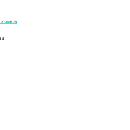
 отзывов
ии