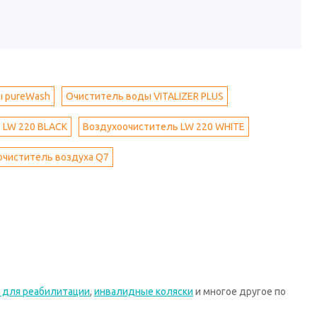
ы pureWash
Очиститель воды VITALIZER PLUS
 LW 220 BLACK
Воздухоочиститель LW 220 WHITE
очиститель воздуха Q7
 для реабилитации
,
инвалидные коляски
и многое другое по