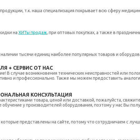
родукции, т.к. наша специализация покрывает всю сферу медицин
кидки на
ХИТы продаж
, при оптовых покупках, а также в празднич
 в наличии тысячи единиц наиболее популярных товаров и оборудов
Я + СЕРВИС ОТ НАС
ние! В случае возникновения технических неисправностей или поло
тивно и профессионально. Также мы можем предоставить аналогич
ИОНАЛЬНАЯ КОНСУЛЬТАЦИЯ
рактеристиками товара, ценой или доставкой, пожалуйста, свяжит
обучение у производителей оборудования, поэтому у нас Вы пол
которые представлены на сайте, потому что сотрудничаем с лучш