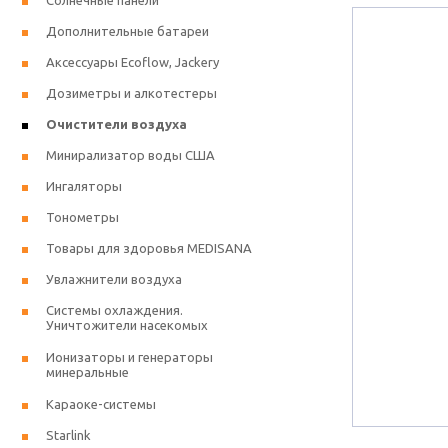
Солнечные панели
Дополнительные батареи
Аксессуары Ecoflow, Jackery
Дозиметры и алкотестеры
Очистители воздуха
Минирализатор воды США
Ингаляторы
Тонометры
Товары для здоровья MEDISANA
Увлажнители воздуха
Системы охлаждения.
Уничтожители насекомых
Ионизаторы и генераторы
минеральные
Караоке-системы
Starlink