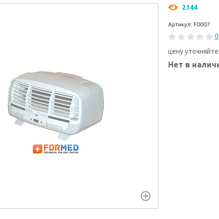
2144
Артикул: F0007
0
цену уточняйте
Нет в налич