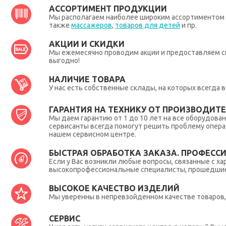
АССОРТИМЕНТ ПРОДУКЦИИ
Мы располагаем наиболее широким ассортиментом п
также
массажеров
,
товаров для детей
и пр.
АКЦИИ И СКИДКИ
Мы ежемесячно проводим акции и предоставляем с
выгодно!
НАЛИЧИЕ ТОВАРА
У нас есть собственные склады, на которых всегда
ГАРАНТИЯ НА ТЕХНИКУ ОТ ПРОИЗВОДИТЕЛ
Мы даем гарантию от 1 до 10 лет на все оборудова
сервисанты всегда помогут решить проблему опера
нашем сервисном центре.
БЫСТРАЯ ОБРАБОТКА ЗАКАЗА. ПРОФЕСС
Если у Вас возникли любые вопросы, связанные с ха
высокопрофессиональные специалисты, прошедшие 
ВЫСОКОЕ КАЧЕСТВО ИЗДЕЛИЙ
Мы уверенны в непревзойденном качестве товаров, 
СЕРВИС