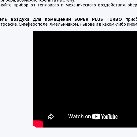
рибора, возможно, крепить на стену.
няйте прибор от теплового и механического воздействия; обе
тель воздуха для помещений SUPER PLUS TURBO
прио
тровске, Симферополе, Хмельницком, Львове и в каком-либо ином 