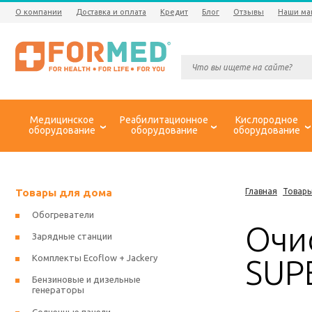
О компании
Доставка и оплата
Кредит
Блог
Отзывы
Наши ма
Медицинское
Реабилитационное
Кислородное
оборудование
оборудование
оборудование
Товары для дома
Главная
Товары
Обогреватели
Очи
Зарядные станции
Комплекты Ecoflow + Jackery
SUP
Бензиновые и дизельные
генераторы