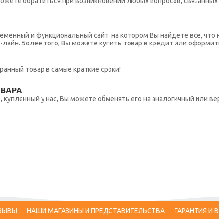
ы можете обратиться при возникновении любых вопросов, связанны
еменный и функциональный сайт, на котором Вы найдете все, что 
н-лайн. Более того, Вы можете купить товар в кредит или оформит
ранный товар в самые краткие сроки!
ОВАРА
 купленный у нас, Вы можете обменять его на аналогичный или вер
ЗЫВЫ
НАШИ МАГАЗИНЫ И ПРЕДСТАВИТЕЛЬСТВА
ГАРАНТИЯ И 