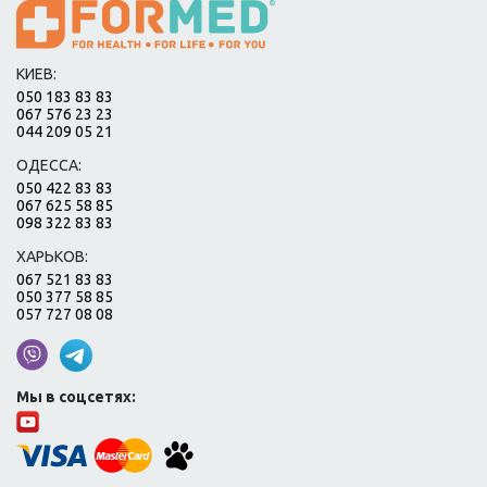
КИЕВ:
050 183 83 83
067 576 23 23
044 209 05 21
ОДЕССА:
050 422 83 83
067 625 58 85
098 322 83 83
ХАРЬКОВ:
067 521 83 83
050 377 58 85
057 727 08 08
Мы в соцсетях: