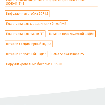
SKH041(5)-2
Инфузионная стойка 70715
Подставка для медицинских бикс ПМБ
Подставка для тазов ПТ
Штатив передвижной ШДВп
Штатив стационарный ШДВс
Штатив кроватный ШДВл
Рама Балканского РБ
Поручни кроватные боковые ПЛБ-01