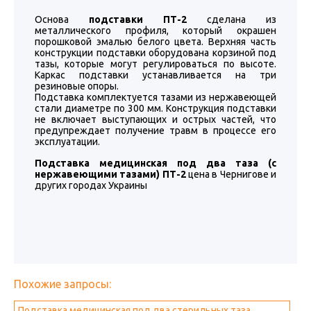
Основа
подставки ПТ-2
сделана из
металлического профиля, который окрашен
порошковой эмалью белого цвета. Верхняя часть
конструкции подставки оборудована корзиной под
тазы, которые могут регулироваться по высоте.
Каркас подставки устанавливается на три
резиновые опоры.
Подставка комплектуется тазами из нержавеющей
стали диаметре по 300 мм. Конструкция подставки
не включает выступающих и острых частей, что
предупреждает получение травм в процессе его
эксплуатации.
Подставка медицинская под два таза (с
нержавеющими тазами) ПТ-2
цена в Чернигове и
других городах Украины
Похожие запросы:
Подставка медицинская под два стерильных таза