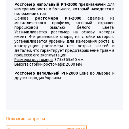
Ростомер напольный РП-2000
предназначен для
измерения роста у больного, который находится в
положении стоя.
Основа
ростомера РП-2000
сделана из
металлического профиля, который окрашен
порошковой эмалью белого цвета.
Устанавливается ростомер на основу, которая
имеет 4-е резиновые опоры, на стойке которого
устанавливается уровень для измерения роста. В
конструкции ростомера нет острых частей и
деталей, что гарантирует предотвращение травм в
процессе его эксплуатации.
Размеры ростомера
: 375х365х60 мм.
Высота стойки ростомера
: 2000 мм.
Ростомер напольный РП-2000
цена во Львове и
других городах Украины
Похожие запросы: