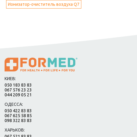
Ионизатор-очиститель воздуха Q7
КИЕВ:
050 183 83 83
067 576 23 23
044 209 05 21
ОДЕССА:
050 422 83 83
067 625 58 85
098 322 83 83
ХАРЬКОВ:
067 521 83 83