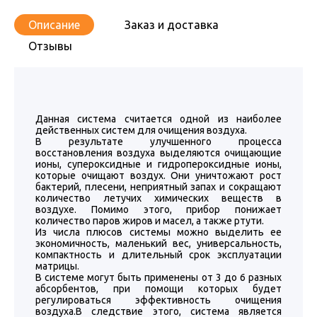
Описание
Заказ и доставка
Отзывы
Данная система считается одной из наиболее
действенных систем для очищения воздуха.
В результате улучшенного процесса
восстановления воздуха выделяются очищающие
ионы, супероксидные и гидропероксидные ионы,
которые очищают воздух. Они уничтожают рост
бактерий, плесени, неприятный запах и сокращают
количество летучих химических веществ в
воздухе. Помимо этого, прибор понижает
количество паров жиров и масел, а также ртути.
Из числа плюсов системы можно выделить ее
экономичность, маленький вес, универсальность,
компактность и длительный срок эксплуатации
матрицы.
В системе могут быть применены от 3 до 6 разных
абсорбентов, при помощи которых будет
регулироваться эффективность очищения
воздуха.В следствие этого, система является