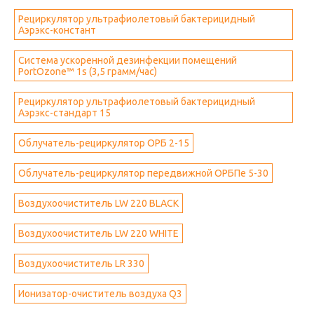
Рециркулятор ультрафиолетовый бактерицидный
Аэрэкс-констант
Система ускоренной дезинфекции помещений
PortOzone™ 1s (3,5 грамм/час)
Рециркулятор ультрафиолетовый бактерицидный
Аэрэкс-стандарт 15
Облучатель-рециркулятор ОРБ 2-15
Облучатель-рециркулятор передвижной ОРБПе 5-30
Воздухоочиститель LW 220 BLACK
Воздухоочиститель LW 220 WHITE
Воздухоочиститель LR 330
Ионизатор-очиститель воздуха Q3