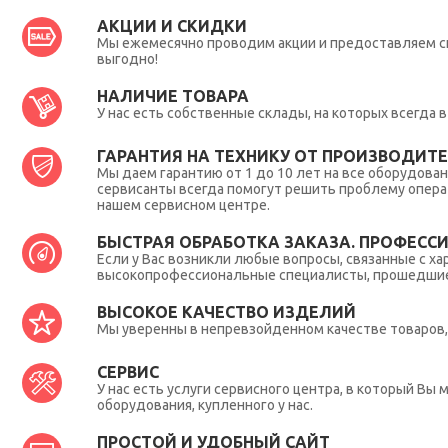
АКЦИИ И СКИДКИ
Мы ежемесячно проводим акции и предоставляем с
выгодно!
НАЛИЧИЕ ТОВАРА
У нас есть собственные склады, на которых всегда
ГАРАНТИЯ НА ТЕХНИКУ ОТ ПРОИЗВОДИТЕЛ
Мы даем гарантию от 1 до 10 лет на все оборудова
сервисанты всегда помогут решить проблему опера
нашем сервисном центре.
БЫСТРАЯ ОБРАБОТКА ЗАКАЗА. ПРОФЕСС
Если у Вас возникли любые вопросы, связанные с ха
высокопрофессиональные специалисты, прошедшие 
ВЫСОКОЕ КАЧЕСТВО ИЗДЕЛИЙ
Мы уверенны в непревзойденном качестве товаров, 
СЕРВИС
У нас есть услуги сервисного центра, в который В
оборудования, купленного у нас.
ПРОСТОЙ И УДОБНЫЙ САЙТ