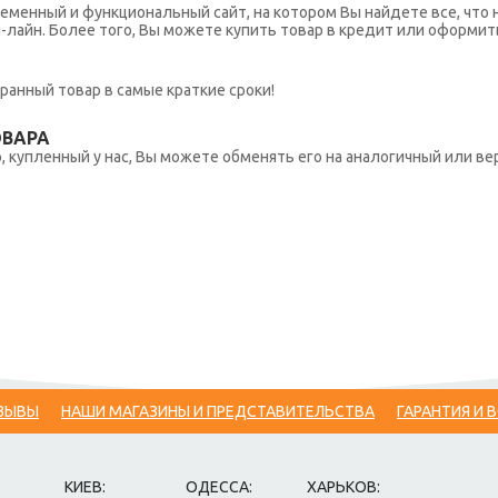
еменный и функциональный сайт, на котором Вы найдете все, что 
н-лайн. Более того, Вы можете купить товар в кредит или оформит
ранный товар в самые краткие сроки!
ОВАРА
 купленный у нас, Вы можете обменять его на аналогичный или вер
ЗЫВЫ
НАШИ МАГАЗИНЫ И ПРЕДСТАВИТЕЛЬСТВА
ГАРАНТИЯ И 
КИЕВ:
ОДЕССА:
ХАРЬКОВ: