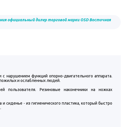
ния официальный дилер торговой марки OSD Восточная
и с нарушением функций опорно-двигательного аппарата.
я пожилых и ослабленных людей.
ей пользователя. Резиновые наконечники на ножках
 и сиденье - из гигиенического пластика, который быстро
.