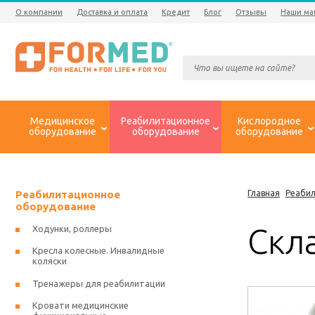
О компании
Доставка и оплата
Кредит
Блог
Отзывы
Наши ма
Медицинское
Реабилитационное
Кислородное
оборудование
оборудование
оборудование
Реабилитационное
Главная
Реаби
оборудование
Скл
Ходунки, роллеры
Кресла колесные. Инвалидные
коляски
Тренажеры для реабилитации
Кровати медицинские