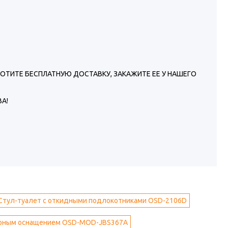
Ы ХОТИТЕ БЕСПЛАТНУЮ ДОСТАВКУ, ЗАКАЖИТЕ ЕЕ У НАШЕГО
А!
Стул-туалет с откидными подлокотниками OSD-2106D
тарным оснащением OSD-MOD-JBS367A