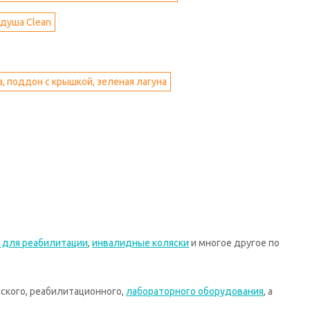
 душа Clean
, поддон с крышкой, зеленая лагуна
 для реабилитации
,
инвалидные коляски
и многое другое по
ского, реабилитационного,
лабораторного оборудования
, а