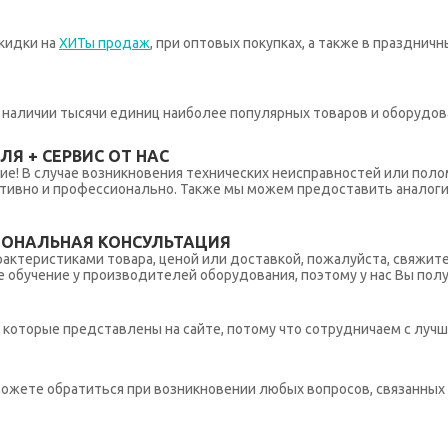
кидки на
ХИТы продаж
, при оптовых покупках, а также в празднич
 в наличии тысячи единиц наиболее популярных товаров и оборудов
Я + СЕРВИС ОТ НАС
ние! В случае возникновения технических неисправностей или поло
тивно и профессионально. Также мы можем предоставить аналогич
ИОНАЛЬНАЯ КОНСУЛЬТАЦИЯ
рактеристиками товара, ценой или доставкой, пожалуйста, свяжит
обучение у производителей оборудования, поэтому у нас Вы пол
которые представлены на сайте, потому что сотрудничаем с лучш
ы можете обратиться при возникновении любых вопросов, связанны