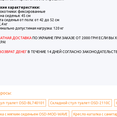
кие характеристики:
котники: фиксированные
 сиденья: 45 см
сиденья от пола: от 42 до 52 см
4 кг
ально допустимая нагрузка: 120 кг
ЛАТНАЯ ДОСТАВКА
ПО УКРАИНЕ ПРИ ЗАКАЗЕ ОТ 2000 ГРН! ЕСЛИ В
РА!
ВОЗВРАТ ДЕНЕГ
В ТЕЧЕНИЕ 14 ДНЕЙ СОГЛАСНО ЗАКОНОДАТЕЛЬСТВ
просы:
тул-туалет OSD-BL740101
Складной стул-туалет OSD-2110C
лка с мягким сиденьем OSD-MOD-WAVE
Кресло-каталка с сани