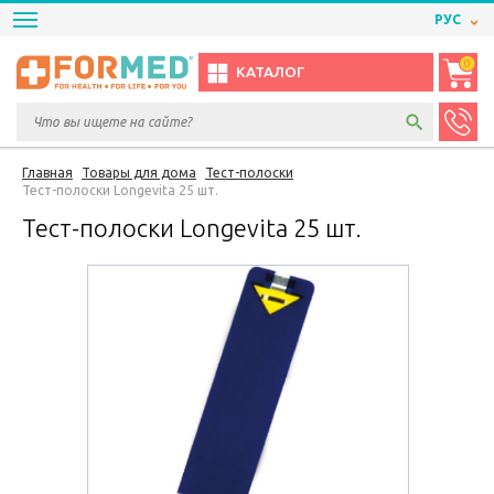
РУС
0
КАТАЛОГ
Главная
Товары для дома
Тест-полоски
Тест-полоски Longevita 25 шт.
Тест-полоски Longevita 25 шт.