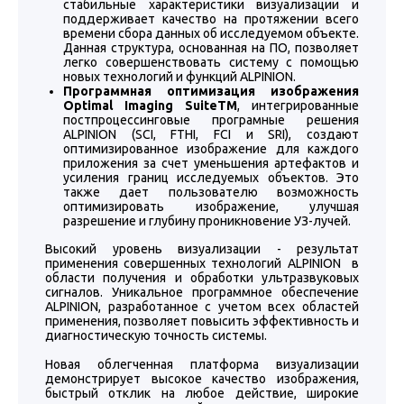
стабильные характеристики визуализации и
поддерживает качество на протяжении всего
времени сбора данных об исследуемом объекте.
Данная структура, основанная на ПО, позволяет
легко совершенствовать систему с помощью
новых технологий и функций ALPINION.
Программная оптимизация изображения
Optimal Imaging SuiteTM
, интегрированные
постпроцессинговые програмные решения
ALPINION (SCI, FTHI, FCI и SRI), создают
оптимизированное изображение для каждого
приложения за счет уменьшения артефактов и
усиления границ исследуемых объектов. Это
также дает пользователю возможность
оптимизировать изображение, улучшая
разрешение и глубину проникновение УЗ-лучей.
Высокий уровень визуализации - результат
применения совершенных технологий ALPINION в
области получения и обработки ультразвуковых
сигналов. Уникальное программное обеспечение
ALPINION, разработанное с учетом всех областей
применения, позволяет повысить эффективность и
диагностическую точность системы.
Новая облегченная платформа визуализации
демонстрирует высокое качество изображения,
быстрый отклик на любое действие, широкие