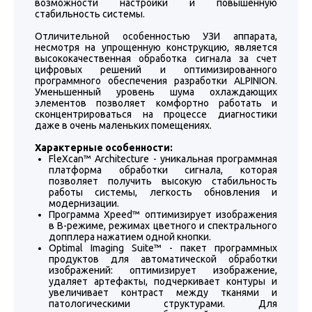
возможности настройки и повышенную
стабильность системы.
Отличительной особенностью УЗИ аппарата,
несмотря на упрощенную конструкцию, является
высококачественная обработка сигнала за счет
цифровых решений и оптимизированного
программного обеспечения разработки ALPINION.
Уменьшенный уровень шума охлаждающих
элементов позволяет комфортно работать и
сконцентрироваться на процессе диагностики
даже в очень маленьких помещениях.
Характерные особенности:
FleXcan™ Architecture - уникальная программная
платформа обработки сигнала, которая
позволяет получить высокую стабильность
работы системы, легкость обновления и
модернизации.
Программа Xpeed™ оптимизирует изображения
в В-режиме, режимах цветного и спектрального
допплера нажатием одной кнопки.
Optimal Imaging Suite™ - пакет программных
продуктов для автоматической обработки
изображений: оптимизирует изображение,
удаляет артефакты, подчеркивает контуры и
увеличивает контраст между тканями и
патологическими структурами. Для