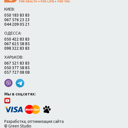
КИЕВ:
050 183 83 83
067 576 23 23
044 209 05 21
ОДЕССА:
050 422 83 83
067 625 58 85
098 322 83 83
ХАРЬКОВ:
067 521 83 83
050 377 58 85
057 727 08 08
Мы в соцсетях:
Разработка, оптимизация сайта
© Green Studio