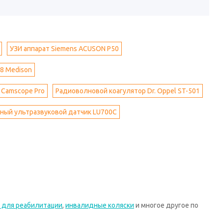
УЗИ аппарат Siemens ACUSON P50
8 Medison
 Camscope Pro
Радиоволновой коагулятор Dr. Oppel ST-501
ный ультразвуковой датчик LU700C
 для реабилитации
,
инвалидные коляски
и многое другое по