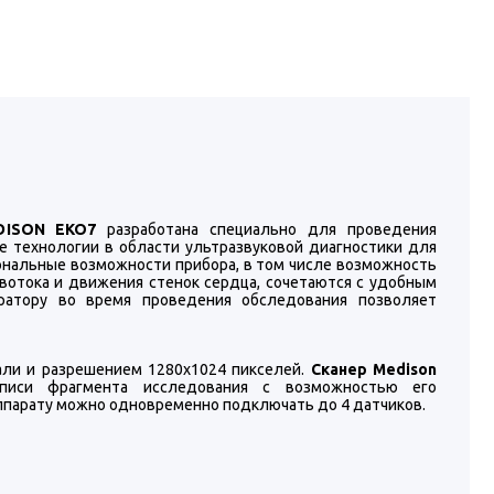
MEDISON EKO7
разработана специально для проведения
 технологии в области ультразвуковой диагностики для
нальные возможности прибора, в том числе возможность
вотока и движения стенок сердца, сочетаются с удобным
ратору во время проведения обследования позволяет
али и разрешением 1280x1024 пикселей.
Сканер Medison
иси фрагмента исследования с возможностью его
 аппарату можно одновременно подключать до 4 датчиков.