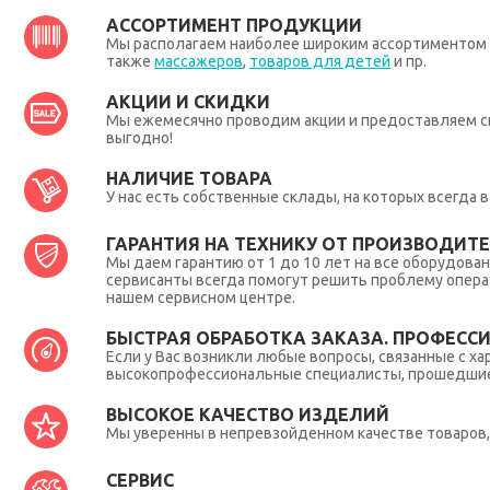
АССОРТИМЕНТ ПРОДУКЦИИ
Мы располагаем наиболее широким ассортиментом п
также
массажеров
,
товаров для детей
и пр.
АКЦИИ И СКИДКИ
Мы ежемесячно проводим акции и предоставляем с
выгодно!
НАЛИЧИЕ ТОВАРА
У нас есть собственные склады, на которых всегда
ГАРАНТИЯ НА ТЕХНИКУ ОТ ПРОИЗВОДИТЕЛ
Мы даем гарантию от 1 до 10 лет на все оборудова
сервисанты всегда помогут решить проблему опера
нашем сервисном центре.
БЫСТРАЯ ОБРАБОТКА ЗАКАЗА. ПРОФЕСС
Если у Вас возникли любые вопросы, связанные с ха
высокопрофессиональные специалисты, прошедшие 
ВЫСОКОЕ КАЧЕСТВО ИЗДЕЛИЙ
Мы уверенны в непревзойденном качестве товаров, 
СЕРВИС