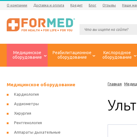
О компании
Доставка и оплата
Кредит
Блог
Отзывы
Наши ма
Медицинское
Реабилитационное
Кислородное
оборудование
оборудование
оборудование
Медицинское оборудование
Главная
Медиц
Кардиология
Уль
Аудиометры
Хирургия
Рентгенология
Аппараты дыхательные