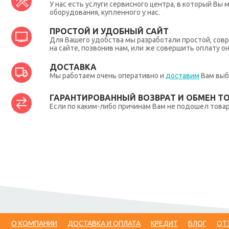
У нас есть услуги сервисного центра, в который В
оборудования, купленного у нас.
ПРОСТОЙ И УДОБНЫЙ САЙТ
Для Вашего удобства мы разработали простой, совр
на сайте, позвонив нам, или же совершить оплату о
ДОСТАВКА
Мы работаем очень оперативно и
доставим
Вам выб
ГАРАНТИРОВАННЫЙ ВОЗВРАТ И ОБМЕН Т
Если по каким-либо причинам Вам не подошел товар,
О КОМПАНИИ
ДОСТАВКА И ОПЛАТА
КРЕДИТ
БЛОГ
ОТ