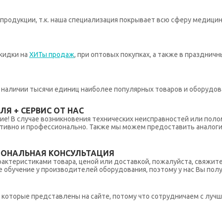
родукции, т.к. наша специализация покрывает всю сферу медицин
кидки на
ХИТы продаж
, при оптовых покупках, а также в празднич
 в наличии тысячи единиц наиболее популярных товаров и оборудов
Я + СЕРВИС ОТ НАС
ние! В случае возникновения технических неисправностей или поло
тивно и профессионально. Также мы можем предоставить аналогич
ИОНАЛЬНАЯ КОНСУЛЬТАЦИЯ
рактеристиками товара, ценой или доставкой, пожалуйста, свяжит
обучение у производителей оборудования, поэтому у нас Вы пол
которые представлены на сайте, потому что сотрудничаем с лучш