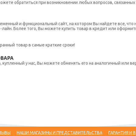
ы можете обратиться при возникновении любых вопросов, связанны
еменный и функциональный сайт, на котором Вы найдете все, что 
н-лайн. Более того, Вы можете купить товар в кредит или оформит
ранный товар в самые краткие сроки!
ОВАРА
 купленный у нас, Вы можете обменять его на аналогичный или вер
ЗЫВЫ
НАШИ МАГАЗИНЫ И ПРЕДСТАВИТЕЛЬСТВА
ГАРАНТИЯ И 