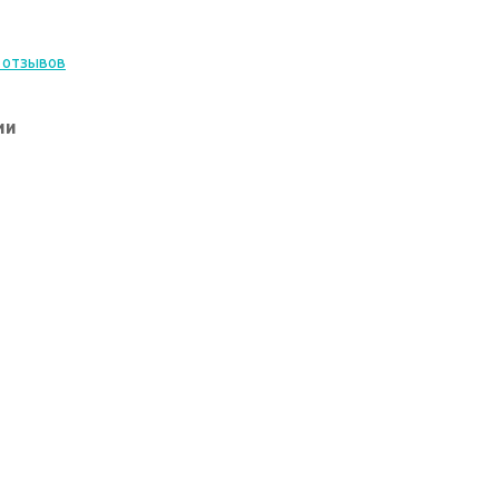
 отзывов
ии