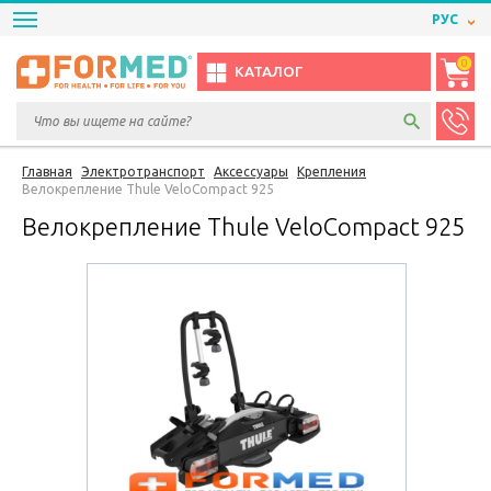
РУС
0
КАТАЛОГ
Главная
Электротранспорт
Аксессуары
Крепления
Велокрепление Thule VeloCompact 925
Велокрепление Thule VeloCompact 925