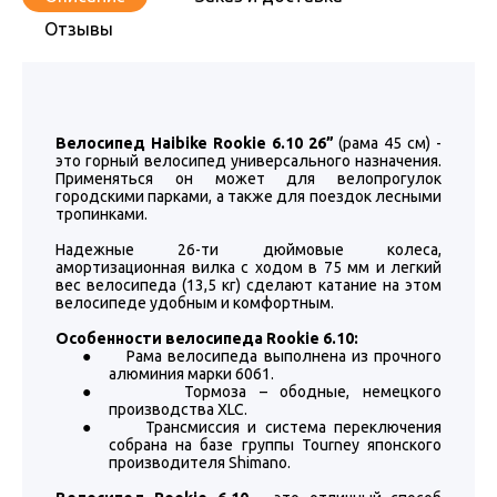
Отзывы
Велосипед Haibike Rookie 6.10 26”
(рама 45 см) -
это горный велосипед универсального назначения.
Применяться он может для велопрогулок
городскими парками, а также для поездок лесными
тропинками.
Надежные 26-ти дюймовые колеса,
амортизационная вилка с ходом в 75 мм и легкий
вес велосипеда (13,5 кг) сделают катание на этом
велосипеде удобным и комфортным.
Особенности велосипеда Rookie 6.10:
●
Рама велосипеда выполнена из прочного
алюминия марки 6061.
●
Тормоза – ободные, немецкого
производства XLC.
●
Трансмиссия и система переключения
собрана на базе группы Tourney японского
производителя Shimano.