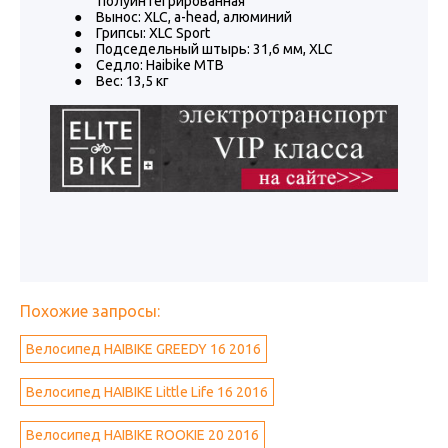
полуинтегрированная
●
Вынос: XLC, a-head, алюминий
●
Грипсы: XLC Sport
●
Подседельный штырь: 31,6 мм, XLC
●
Седло: Haibike MTB
●
Вес: 13,5 кг
Похожие запросы:
Велосипед HAIBIKE GREEDY 16 2016
Велосипед HAIBIKE Little Life 16 2016
Велосипед HAIBIKE ROOKIE 20 2016