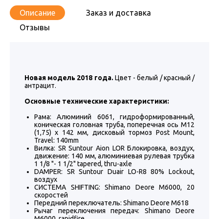
Описание
Заказ и доставка
Отзывы
Новая модель 2018 года.
Цвет - белый / красный /
антрацит.
Основные технические характеристики:
Рама: Алюминий 6061, гидроформированный,
коническая головная труба, поперечная ось M12
(1,75) x 142 мм, дисковый тормоз Post Mount,
Travel: 140mm
Вилка: SR Suntour Aion LOR Блокировка, воздух,
движение: 140 мм, алюминиевая рулевая трубка
1 1/8 "- 1 1/2" tapered, thru-axle
DAMPER: SR Suntour Duair LO-R8 80% Lockout,
воздух
СИСТЕМА SHIFTING: Shimano Deore M6000, 20
скоростей
Передний переключатель: Shimano Deore M618
Рычаг переключения передач: Shimano Deore
M6000, rapidfire