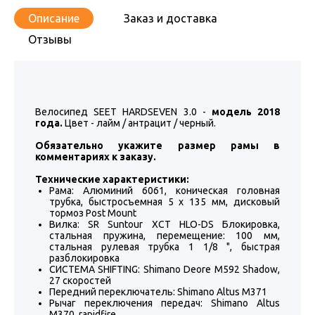
Описание
Заказ и доставка
Отзывы
Велосипед SEET HARDSEVEN 3.0 -
модель 2018
года.
Цвет - лайм / антрацит / черный.
Обязательно укажите размер рамы в
комментариях к заказу.
Технические характеристики:
Рама: Алюминий 6061, коническая головная
трубка, быстросъемная 5 x 135 мм, дисковый
тормоз Post Mount
Вилка: SR Suntour XCT HLO-DS Блокировка,
стальная пружина, перемещение: 100 мм,
стальная рулевая трубка 1 1/8 ", быстрая
разблокировка
СИСТЕМА SHIFTING: Shimano Deore M592 Shadow,
27 скоростей
Передний переключатель: Shimano Altus M371
Рычаг переключения передач: Shimano Altus
M370, rapidfire