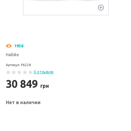
1958
Haibike
Артикул: F6228
0 отзывов
30 849
грн
Нет в наличии