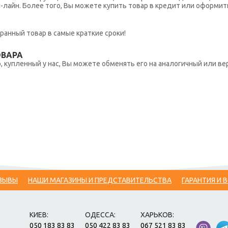
н-лайн. Более того, Вы можете купить товар в кредит или оформит
ранный товар в самые краткие сроки!
ОВАРА
 купленный у нас, Вы можете обменять его на аналогичный или вер
ЗЫВЫ
НАШИ МАГАЗИНЫ И ПРЕДСТАВИТЕЛЬСТВА
ГАРАНТИЯ И 
КИЕВ:
ОДЕССА:
ХАРЬКОВ:
050 183 83 83
050 422 83 83
067 521 83 83