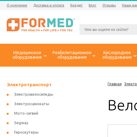
О компании
Доставка и оплата
Кредит
Блог
Отзывы
Наши ма
Медицинское
Реабилитационное
Кислородное
оборудование
оборудование
оборудование
Электротранспорт
Главная
Элект
Электровелосипеды
Вел
Электросамокаты
Мото-сигвей
Segway
Гироскутеры