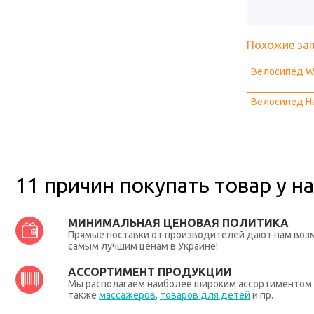
Похожие за
Велосипед Wi
Велосипед Ha
11 причин покупать товар у на
МИНИМАЛЬНАЯ ЦЕНОВАЯ ПОЛИТИКА
Прямые поставки от производителей дают нам во
самым лучшим ценам в Украине!
АССОРТИМЕНТ ПРОДУКЦИИ
Мы располагаем наиболее широким ассортиментом п
также
массажеров
,
товаров для детей
и пр.