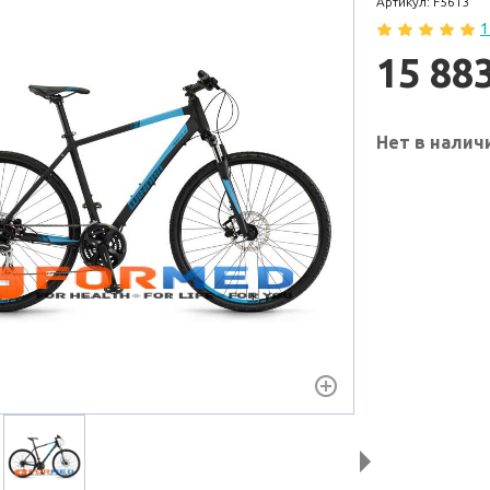
Артикул: F5613
1
15 88
Нет в налич