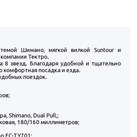
темой Шимано, мягкой вилкой Suntour и
 компании Тектро.
на 8 звезд. Благодаря удобной и тщательно
 комфортная посадка и езда.
удобных поездок.
ров;
 Shimano, Dual Pull,;
сковая, 180/160 миллиметров;
o FC-TY701;