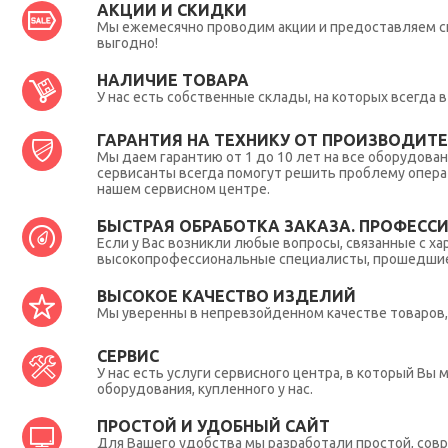
АКЦИИ И СКИДКИ
Мы ежемесячно проводим акции и предоставляем с
выгодно!
НАЛИЧИЕ ТОВАРА
У нас есть собственные склады, на которых всегда
ГАРАНТИЯ НА ТЕХНИКУ ОТ ПРОИЗВОДИТЕЛ
Мы даем гарантию от 1 до 10 лет на все оборудова
сервисанты всегда помогут решить проблему опера
нашем сервисном центре.
БЫСТРАЯ ОБРАБОТКА ЗАКАЗА. ПРОФЕСС
Если у Вас возникли любые вопросы, связанные с ха
высокопрофессиональные специалисты, прошедшие 
ВЫСОКОЕ КАЧЕСТВО ИЗДЕЛИЙ
Мы уверенны в непревзойденном качестве товаров, 
СЕРВИС
У нас есть услуги сервисного центра, в который В
оборудования, купленного у нас.
ПРОСТОЙ И УДОБНЫЙ САЙТ
Для Вашего удобства мы разработали простой, совр