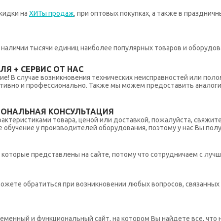
кидки на
ХИТы продаж
, при оптовых покупках, а также в празднич
 в наличии тысячи единиц наиболее популярных товаров и оборудов
Я + СЕРВИС ОТ НАС
ние! В случае возникновения технических неисправностей или поло
тивно и профессионально. Также мы можем предоставить аналогич
ИОНАЛЬНАЯ КОНСУЛЬТАЦИЯ
рактеристиками товара, ценой или доставкой, пожалуйста, свяжит
обучение у производителей оборудования, поэтому у нас Вы пол
которые представлены на сайте, потому что сотрудничаем с лучш
ы можете обратиться при возникновении любых вопросов, связанны
еменный и функциональный сайт, на котором Вы найдете все, что 