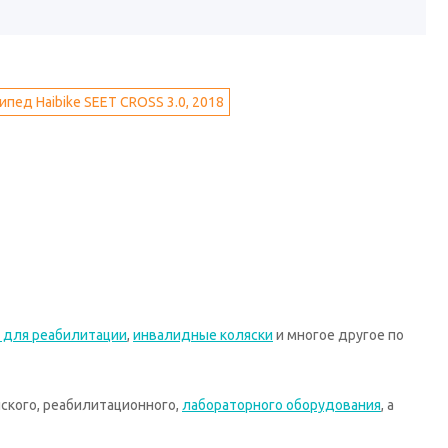
пед Haibike SEET CROSS 3.0, 2018
 для реабилитации
,
инвалидные коляски
и многое другое по
ского, реабилитационного,
лабораторного оборудования
, а