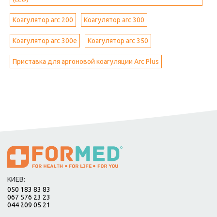
Коагулятор arc 200
Коагулятор arc 300
Коагулятор arc 300e
Коагулятор arc 350
Приставка для аргоновой коагуляции Arc Plus
КИЕВ:
050 183 83 83
067 576 23 23
044 209 05 21