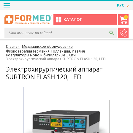
РУС
0
КАТАЛОГ
Главная
Медицинское оборудование
Физиотерапия Германия, Голландия, Италия
Коагуляторы моно и биполярные ЭХВЧ
Электрохирургический аппарат SURTRON FLASH 120, LED
Электрохирургический аппарат
SURTRON FLASH 120, LED