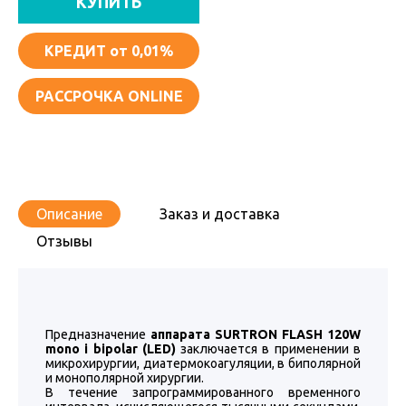
КУПИТЬ
КРЕДИТ
от 0,01%
РАССРОЧКА ONLINE
Описание
Заказ и доставка
Отзывы
Предназначение
аппарата SURTRON FLASH 120W
mono i bipolar (LED)
заключается в применении в
микрохирургии, диатермокоагуляции, в биполярной
и монополярной хирургии.
В течение запрограммированного временного