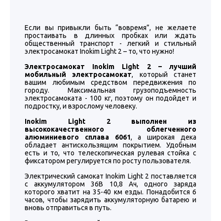
Если вы привыкли быть “вовремя”, не желаете
простаивать в длинных пробках или ждать
общественный транспорт - легкий и стильный
электросамокат Inokim Light 2 – то, что нужно!
Электросамокат Inokim Light 2 – лучший
мобильный электросамокат
, который станет
вашим любимым средством передвижения по
городу. Максимальная грузоподъемность
электросамоката - 100 кг, поэтому он подойдет и
подростку, и взрослому человеку.
Inokim Light 2 выполнен из
высококачественного облегченного
алюминиевого сплава 6061
, а широкая дека
обладает антискользящим покрытием. Удобным
есть и то, что телескопическая рулевая стойка с
фиксатором регулируется по росту пользователя.
Электрический самокат Inokim Light 2 поставляется
с аккумулятором 36В 10,8 Ач, одного заряда
которого хватит на 35-40 км езды. Понадобится 6
часов, чтобы зарядить аккумуляторную батарею и
вновь отправиться в путь.