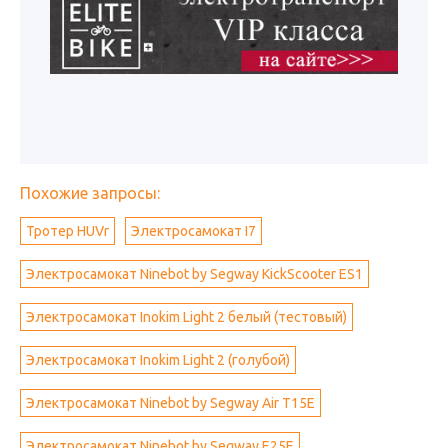
Похожие запросы:
Тротер HUVr
Электросамокат I7
Электросамокат Ninebot by Segway KickScooter ES1
Электросамокат Inokim Light 2 белый (тестовый)
Электросамокат Inokim Light 2 (голубой)
Электросамокат Ninebot by Segway Air T15E
Электросамокат Ninebot by Segway E25E