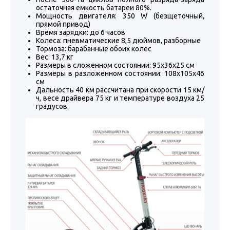
остаточная емкость батареи 80%.
Мощность двигателя: 350 W (безщеточный,
прямой привод)
Время зарядки: до 6 часов
Колеса: пневматические 8,5 дюймов, разборные
Тормоза: барабанные обоих колес
Вес: 13,7 кг
Размеры в сложенном состоянии: 95х36х25 см
Размеры в разложенном состоянии: 108х105х46
см
Дальность 40 км рассчитана при скорости 15 км/
ч, весе драйвера 75 кг и температуре воздуха 25
градусов.