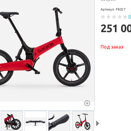
Артикул: F8027
0
251 0
Под заказ