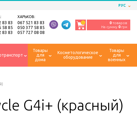
РУС
:
ХАРЬКОВ:
2 83 83
067 521 83 83
0
0
товаров
На сумму
0
грн
5 58 85
050 377 58 85
2 83 83
057 727 08 08
Товары
Товары
Косметологическое
отранспорт
для
для
оборудование
дома
военных
й)
le G4i+ (красный)