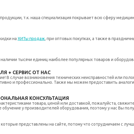
родукции, т.к. наша специализация покрывает всю сферу медицин
кидки на
ХИТы продаж
, при оптовых покупках, а также в празднич
 в наличии тысячи единиц наиболее популярных товаров и оборудов
Я + СЕРВИС ОТ НАС
ние! В случае возникновения технических неисправностей или поло
тивно и профессионально. Также мы можем предоставить аналогич
ИОНАЛЬНАЯ КОНСУЛЬТАЦИЯ
рактеристиками товара, ценой или доставкой, пожалуйста, свяжит
обучение у производителей оборудования, поэтому у нас Вы пол
которые представлены на сайте, потому что сотрудничаем с лучш