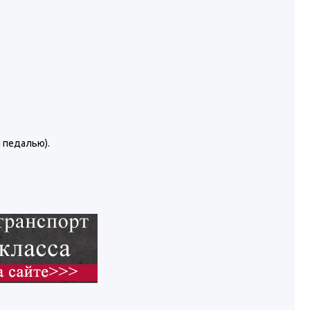
 педалью).