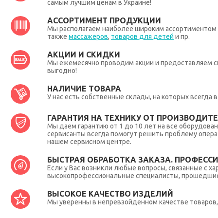
самым лучшим ценам в Украине!
АССОРТИМЕНТ ПРОДУКЦИИ
Мы располагаем наиболее широким ассортиментом п
также
массажеров
,
товаров для детей
и пр.
АКЦИИ И СКИДКИ
Мы ежемесячно проводим акции и предоставляем с
выгодно!
НАЛИЧИЕ ТОВАРА
У нас есть собственные склады, на которых всегда
ГАРАНТИЯ НА ТЕХНИКУ ОТ ПРОИЗВОДИТЕЛ
Мы даем гарантию от 1 до 10 лет на все оборудова
сервисанты всегда помогут решить проблему опера
нашем сервисном центре.
БЫСТРАЯ ОБРАБОТКА ЗАКАЗА. ПРОФЕСС
Если у Вас возникли любые вопросы, связанные с ха
высокопрофессиональные специалисты, прошедшие 
ВЫСОКОЕ КАЧЕСТВО ИЗДЕЛИЙ
Мы уверенны в непревзойденном качестве товаров, 