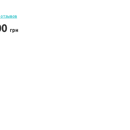
 отзывов
00
грн