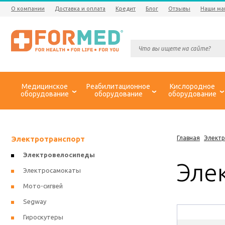
О компании
Доставка и оплата
Кредит
Блог
Отзывы
Наши ма
Медицинское
Реабилитационное
Кислородное
оборудование
оборудование
оборудование
Электротранспорт
Главная
Элект
Электровелосипеды
Эле
Электросамокаты
Мото-сигвей
Segway
Гироскутеры