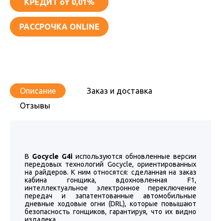
КРЕДИТ
от 0,01%
РАССРОЧКА ONLINE
Описание
Заказ и доставка
Отзывы
В
Gocycle G4i
используются обновленные версии
передовых технологий Gocycle, ориентированных
на райдеров. К ним относятся: сделанная на заказ
кабина гонщика, вдохновленная F1,
интеллектуальное электронное переключение
передач и запатентованные автомобильные
дневные ходовые огни (DRL), которые повышают
безопасность гонщиков, гарантируя, что их видно
издалека.