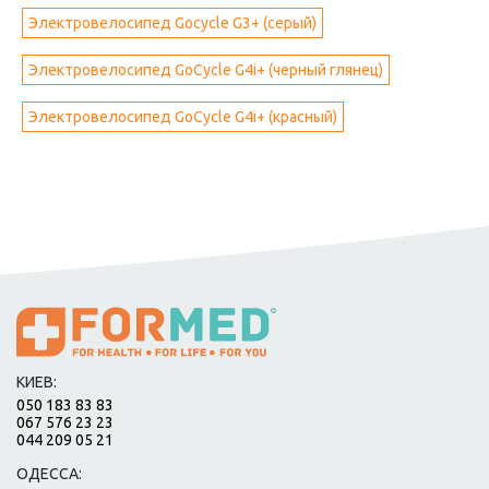
Электровелосипед Gocycle G3+ (серый)
Электровелосипед GoCycle G4i+ (черный глянец)
Электровелосипед GoCycle G4i+ (красный)
КИЕВ:
050 183 83 83
067 576 23 23
044 209 05 21
ОДЕССА: