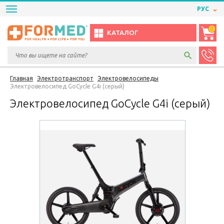
РУС
0
КАТАЛОГ
Главная
Электротранспорт
Электровелосипеды
Электровелосипед GoCycle G4i (серый)
Электровелосипед GoCycle G4i (серый)