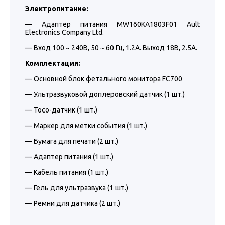
Электропитание:
— Адаптер питания MW160KA1803F01 Ault
Electronics Company Ltd.
— Вход 100 ~ 240В, 50 ~ 60 Гц, 1.2A. Выход 18В, 2.5A.
Комплектация:
— Основной блок фетального монитора FC700
— Ультразвуковой доплеровский датчик (1 шт.)
— Тосо-датчик (1 шт.)
— Маркер для метки события (1 шт.)
— Бумага для печати (2 шт.)
— Адаптер питания (1 шт.)
— Кабель питания (1 шт.)
— Гель для ультразвука (1 шт.)
— Ремни для датчика (2 шт.)