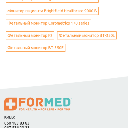
Монитор пациента Brightfield Healthcare 9000 B
Фетальный монитор Corometrics 170 series
Фетальный монитор F2
Фетальный монитор BT-350L
Фетальный монитор BT-350E
КИЕВ:
050 183 83 83
067 576 23 23