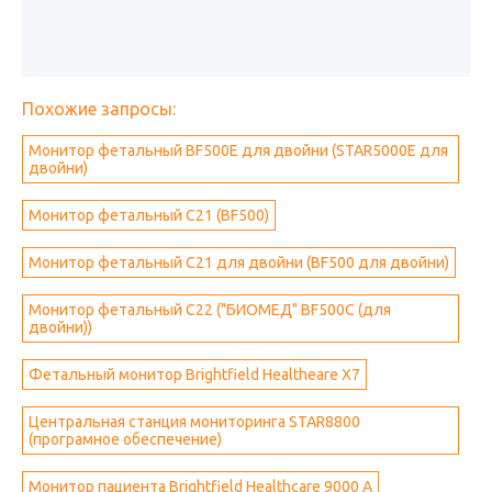
Похожие запросы:
Монитор фетальный BF500E для двойни (STAR5000E для
двойни)
Монитор фетальный С21 (BF500)
Монитор фетальный С21 для двойни (BF500 для двойни)
Монитор фетальный С22 ("БИОМЕД" BF500C (для
двойни))
Фетальный монитор Brightfield Healtheare X7
Центральная станция мониторинга STAR8800
(програмное обеспечение)
Монитор пациента Brightfield Healthcare 9000 A