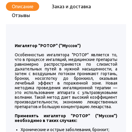
Описание
Заказ и доставка
Отзывы
Ингалятор "РОТОР" ("Муссон")
Особенностью ингалятора "РОТОР" является то,
что в процессе ингаляций, медицинские препараты
равномерно распространяются по слизистой
дыхательных путей в нужной насыщенности, а
затем с воздушным потоком проникают гортань,
бронхи, носоглотку до бронхиол, оказывая
лечебный эффект в пораженной зоне. Новая
методика проведения ингаляционной терапии —
это использование аппарата с ультразвуковыми
волнами. Такой метод дает высокий коэффициент
производительности, экономию лекарственных
препаратов и большую концентрацию лекарства.
Применять ингалятор "РОТОР" ("Муссон")
необходимо в таких случаях:
Хронические и острые заболевания, бронхит;