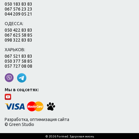
050 183 83 83
067 576 23 23
044 209 05 21
ОДЕССА:
050 422 83 83
067 625 58 85
098 322 83 83
ХАРЬКОВ:
067 521 83 83
050 377 58 85
057 727 08 08
Мы в соцсетях:
Разработка, оптимизация сайта
© Green Studio
© 2026 Formed. Здоровая жизнь