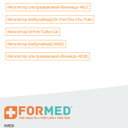
Ингалятор ультразвуковой «Биомед» 402С
Ингалятор (небулайзер) Dr. Frei Chu-Chu Train
Ингалятор Dr.Frei Turbo Car
Ингалятор (небулайзер) W002
Ингалятор ультразвуковой «Біомед» 402В
КИЕВ: