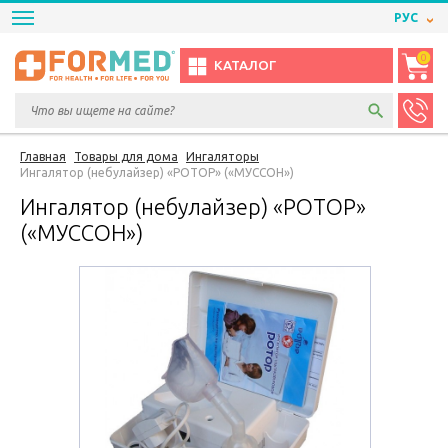
РУС
0
КАТАЛОГ
Главная
Товары для дома
Ингаляторы
Ингалятор (небулайзер) «РОТОР» («МУССОН»)
Ингалятор (небулайзер) «РОТОР»
(«МУССОН»)