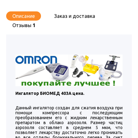
Описание
Заказ и доставка
Отзывы
1
Ингалятор БИОМЕД 403А цена.
Данный ингалятор создан для сжатия воздуха при
помощи компрессора с последующим
преобразованием его с жидким лекарственным
препаратом в облако аэрозоля. Размер частиц
аэрозоля составляет в среднем 5 мкм, что
позволяет лекарству достаточно легко проникать
во все отделы бронхиального дерева. За счет