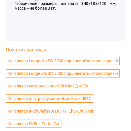
Габаритные размеры аппарата 340х185х120 мм,
масса – не более 3 кг.
Похожие запросы:
Ингалятор Longevita BD 5008 поршневой компрессорный
Ингалятор Longevita BD 5000 поршневой компрессорный
Ингалятор компрессорный БИОМЕД 403K
Ингалятор ультразвуковой «Биомед» 402С
Ингалятор (небулайзер) Dr. Frei Chu-Chu Train
Ингалятор Dr.Frei Turbo Car