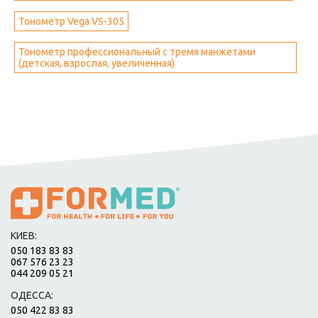
Тонометр Vega VS-305
Тонометр профессиональный с тремя манжетами
(детская, взрослая, увеличенная)
КИЕВ:
050 183 83 83
067 576 23 23
044 209 05 21
ОДЕССА:
050 422 83 83