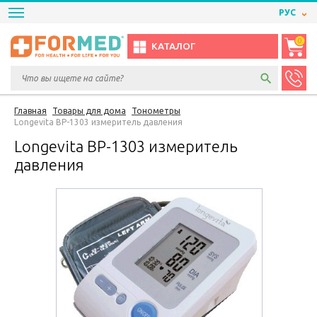
РУС
0
КАТАЛОГ
Главная
Товары для дома
Тонометры
Longevita BP-1303 измеритель давления
Longevita BP-1303 измеритель
давления