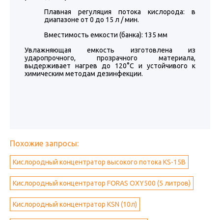
Плавная регуляция потока кислорода: в
диапазоне от 0 до 15 л / мин.
Вместимость емкости (банка): 135 мм
Увлажняющая емкость изготовлена из
ударопрочного, прозрачного материала,
выдерживает нагрев до 120°С и устойчивого к
химическим методам дезинфекции.
Похожие запросы:
Кислородный концентратор высокого потока KS-15B
Кислородный концентратор FORAS OXY500 (5 литров)
Кислородный концентратор KSN (10л)