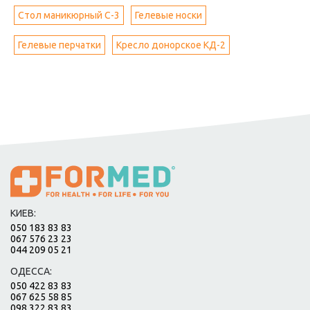
Стол маникюрный С-3
Гелевые носки
Гелевые перчатки
Кресло донорское КД-2
КИЕВ:
050 183 83 83
067 576 23 23
044 209 05 21
ОДЕССА:
050 422 83 83
067 625 58 85
098 322 83 83