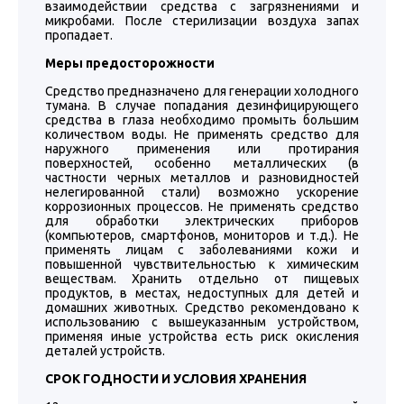
взаимодействии средства с загрязнениями и
микробами. После стерилизации воздуха запах
пропадает.
Меры предосторожности
Средство предназначено для генерации холодного
тумана. В случае попадания дезинфицирующего
средства в глаза необходимо промыть большим
количеством воды. Не применять средство для
наружного применения или протирания
поверхностей, особенно металлических (в
частности черных металлов и разновидностей
нелегированной стали) возможно ускорение
коррозионных процессов. Не применять средство
для обработки электрических приборов
(компьютеров, смартфонов, мониторов и т.д.). Не
применять лицам с заболеваниями кожи и
повышенной чувствительностью к химическим
веществам. Хранить отдельно от пищевых
продуктов, в местах, недоступных для детей и
домашних животных. Средство рекомендовано к
использованию с вышеуказанным устройством,
применяя иные устройства есть риск окисления
деталей устройств.
СРОК ГОДНОСТИ И УСЛОВИЯ ХРАНЕНИЯ