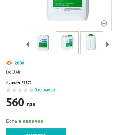
2888
DeClAir
Артикул: F8572
0 отзывов
560
грн
Есть в наличии