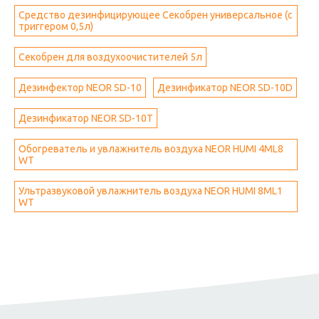
Средство дезинфицирующее Секобрен универсальное (c
триггером 0,5л)
Секобрен для воздухоочистителей 5л
Дезинфектор NEOR SD-10
Дезинфикатор NEOR SD-10D
Дезинфикатор NEOR SD-10T
Обогреватель и увлажнитель воздуха NEOR HUMI 4ML8
WT
Ультразвуковой увлажнитель воздуха NEOR HUMI 8ML1
WT