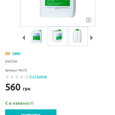
2883
DeClAir
Артикул: F8572
0 отзывов
560
грн
Є в наявності