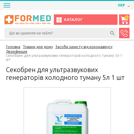
УКР
0
КАТАЛОГ
Головна
Товари для дому
Засоби захисту від коронавірусу
Дезінфекція
Секобрен для ультразвукових генераторів холодного туману 5л 1
шт
Секобрен для ультразвукових
генераторів холодного туману 5л 1 шт