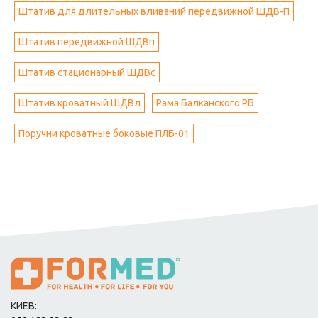
Штатив для длительных вливаний передвижной ШДВ-П
Штатив передвижной ШДВп
Штатив стационарный ШДВс
Штатив кроватный ШДВл
Рама Балканского РБ
Поручни кроватные боковые ПЛБ-01
КИЕВ: