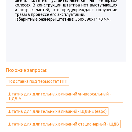
цвета. Штатив устанавливается на четырьох
колесах. В конструкции штатива нет выступающих
и острых частей, что предупреждает получение
травм в процессе его эксплуатации.
Габаритные размеры штатива: 550х590х1170 мм.
Похожие запросы:
Подставка под термостат ПГП
Штатив для длительных вливаний универсальный -
ШДВ-У
Штатив для длительных вливаний - ШДВ-Е (евро)
Штатив для длительных вливаний стационарный - ШДВ