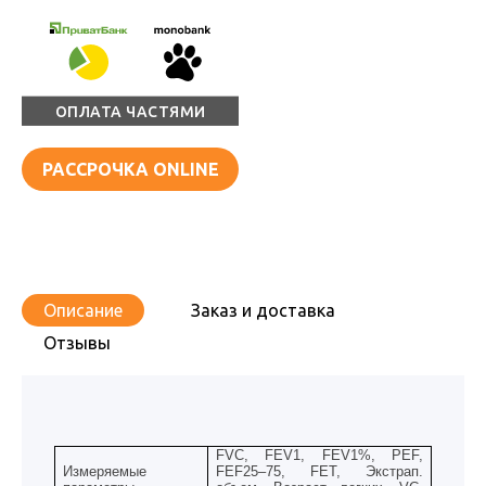
ОПЛАТА ЧАСТЯМИ
РАССРОЧКА ONLINE
Описание
Заказ и доставка
Отзывы
FVC, FEV1, FEV1%, PEF,
Измеряемые
FEF25–75, FET, Экстрап.