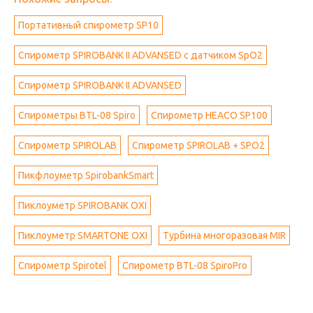
Портативный спирометр SP10
Спирометр SPIROBANK II ADVANSED с датчиком SpO2
Спирометр SPIROBANK II ADVANSED
Спирометры BTL-08 Spiro
Спирометр HEACO SP100
Спирометр SPIROLAB
Спирометр SPIROLAB + SPO2
Пикфлоуметр SpirobankSmart
Пиклоуметр SPIROBANK OXI
Пиклоуметр SMARTONE OXI
Турбина многоразовая MIR
Спирометр Spirotel
Спирометр BTL-08 SpiroPro