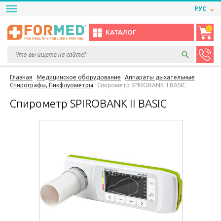
РУС
0
КАТАЛОГ
Главная
Медицинское оборудование
Аппараты дыхательные
Спирографы, Пикфлуометры
Спирометр SPIROBANK II BASIC
Спирометр SPIROBANK II BASIC