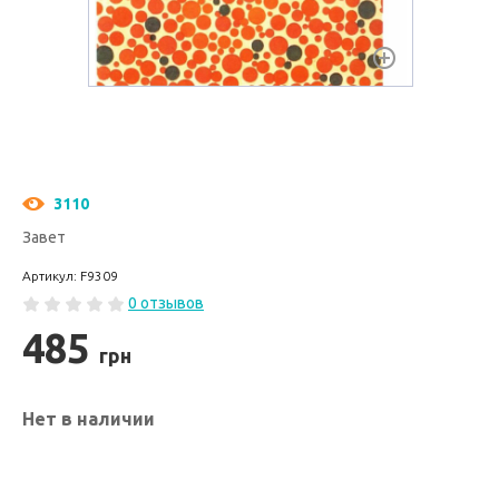
3110
Завет
Артикул: F9309
0 отзывов
485
грн
Нет в наличии