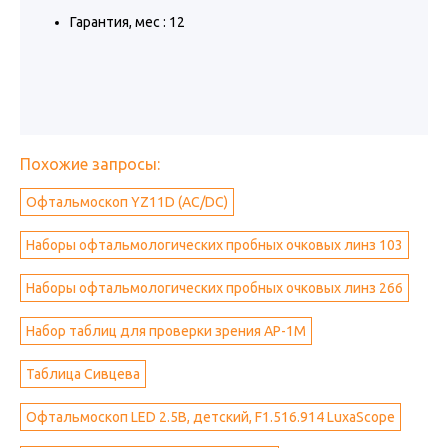
Гарантия, мес : 12
Похожие запросы:
Офтальмоскоп YZ11D (АС/DC)
Наборы офтальмологических пробных очковых линз 103
Наборы офтальмологических пробных очковых линз 266
Набор таблиц для проверки зрения АР-1М
Таблица Сивцева
Офтальмоскоп LED 2.5В, детский, F1.516.914 LuxaScope