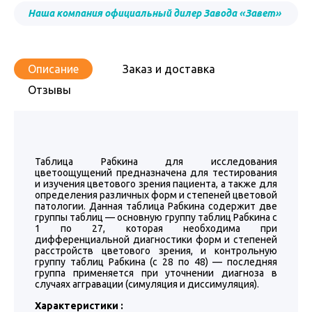
Наша компания официальный дилер Завода «Завет»
Описание
Заказ и доставка
Отзывы
Таблица Рабкина для исследования
цветоощущений предназначена для тестирования
и изучения цветового зрения пациента, а также для
определения различных форм и степеней цветовой
патологии. Данная таблица Рабкина содержит две
группы таблиц — основную группу таблиц Рабкина с
1 по 27, которая необходима при
дифференциальной диагностики форм и степеней
расстройств цветового зрения, и контрольную
группу таблиц Рабкина (с 28 по 48) — последняя
группа применяется при уточнении диагноза в
случаях аггравации (симуляция и диссимуляция).
Характеристики :