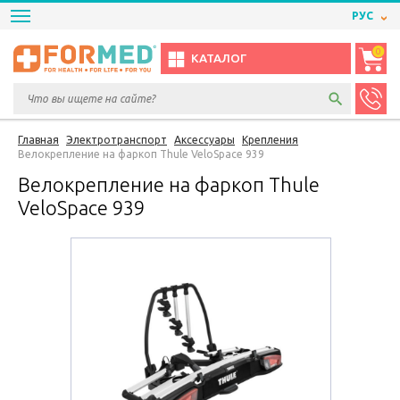
РУС
0
КАТАЛОГ
Главная
Электротранспорт
Аксессуары
Крепления
Велокрепление на фаркоп Thule VeloSpace 939
Велокрепление на фаркоп Thule
VeloSpace 939