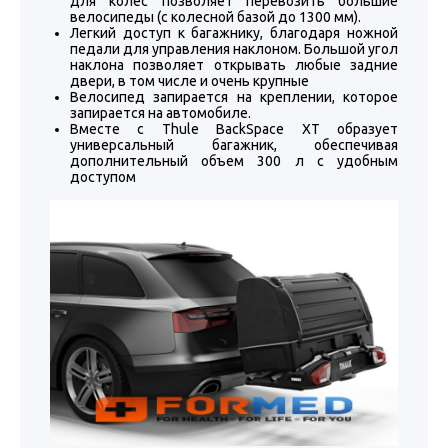
для колес позволяет перевозить большие
велосипеды (с колесной базой до 1300 мм).
Легкий доступ к багажнику, благодаря ножной
педали для управления наклоном. Большой угол
наклона позволяет открывать любые задние
двери, в том числе и очень крупные
Велосипед запирается на креплении, которое
запирается на автомобиле.
Вместе с Thule BackSpace XT образует
универсальный багажник, обеспечивая
дополнительный объем 300 л с удобным
доступом