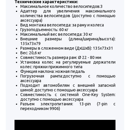
Технические характеристики:
Максимальное количество велосипедов:3
Адаптер для увеличения максимального
количества велосипедов (доступно с помощью
аксессуара)
Вид монтажа велосипеда: за раму и колеса
Грузоподъемность: 60 кг
Максимальный вес велосипеда: 30 кг
Внешние размеры (длина/ширина/высота):
135x73x79
Размеры в сложенном виде (ДхШхВ): 135x73x31
Вес: 20,6 кг
Совместимость размера рам: Ø 22 - 80 мм
Установка колес на регулируемые держатели
колес: пряжки прижимного типа
Функция наклона: ножная педаль
Погрузочная рампа:доступно с помощью
аксессуара
Подходит автомобилям с внешней запасной
шиной: доступно с помощью аксессуара
Совместимость с системой One-Key System:
доступно с помощью аксессуара
Разъем электропитания: 13-pin (7-pin с
переходником 9906)