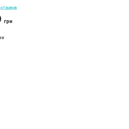
 отзывов
9
грн
ии