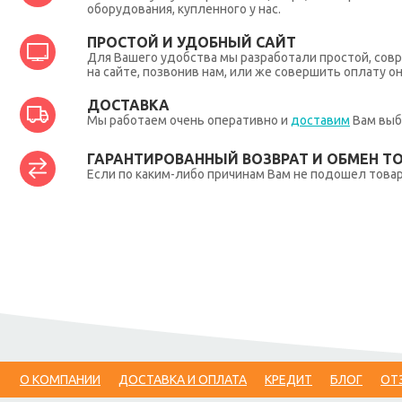
оборудования, купленного у нас.
ПРОСТОЙ И УДОБНЫЙ САЙТ
Для Вашего удобства мы разработали простой, совр
на сайте, позвонив нам, или же совершить оплату о
ДОСТАВКА
Мы работаем очень оперативно и
доставим
Вам выб
ГАРАНТИРОВАННЫЙ ВОЗВРАТ И ОБМЕН Т
Если по каким-либо причинам Вам не подошел товар,
О КОМПАНИИ
ДОСТАВКА И ОПЛАТА
КРЕДИТ
БЛОГ
ОТ