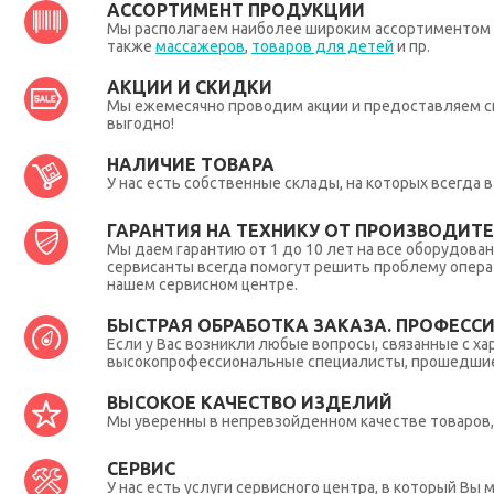
АССОРТИМЕНТ ПРОДУКЦИИ
Мы располагаем наиболее широким ассортиментом п
также
массажеров
,
товаров для детей
и пр.
АКЦИИ И СКИДКИ
Мы ежемесячно проводим акции и предоставляем с
выгодно!
НАЛИЧИЕ ТОВАРА
У нас есть собственные склады, на которых всегда
ГАРАНТИЯ НА ТЕХНИКУ ОТ ПРОИЗВОДИТЕЛ
Мы даем гарантию от 1 до 10 лет на все оборудова
сервисанты всегда помогут решить проблему опера
нашем сервисном центре.
БЫСТРАЯ ОБРАБОТКА ЗАКАЗА. ПРОФЕСС
Если у Вас возникли любые вопросы, связанные с ха
высокопрофессиональные специалисты, прошедшие 
ВЫСОКОЕ КАЧЕСТВО ИЗДЕЛИЙ
Мы уверенны в непревзойденном качестве товаров, 
СЕРВИС
У нас есть услуги сервисного центра, в который В