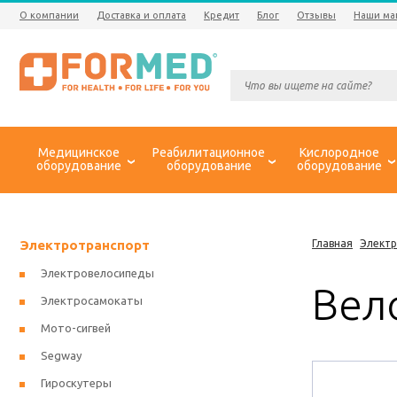
О компании
Доставка и оплата
Кредит
Блог
Отзывы
Наши ма
Медицинское
Реабилитационное
Кислородное
оборудование
оборудование
оборудование
Электротранспорт
Главная
Элект
Электровелосипеды
Вело
Электросамокаты
Мото-сигвей
Segway
Гироскутеры