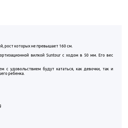
й, рост которых не превышает 160 см.
ртизационной вилкой Suntour с ходом в 50 мм. Его вес
нем с удовольствием будут кататься, как девочки, так и
его ребенка.
g