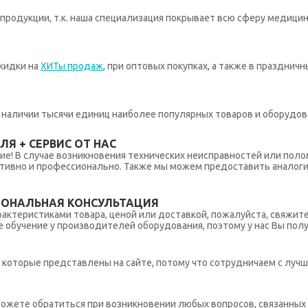
родукции, т.к. наша специализация покрывает всю сферу медицин
кидки на
ХИТы продаж
, при оптовых покупках, а также в празднич
 в наличии тысячи единиц наиболее популярных товаров и оборудов
Я + СЕРВИС ОТ НАС
ние! В случае возникновения технических неисправностей или поло
тивно и профессионально. Также мы можем предоставить аналогич
ИОНАЛЬНАЯ КОНСУЛЬТАЦИЯ
рактеристиками товара, ценой или доставкой, пожалуйста, свяжит
обучение у производителей оборудования, поэтому у нас Вы пол
которые представлены на сайте, потому что сотрудничаем с лучш
ы можете обратиться при возникновении любых вопросов, связанны