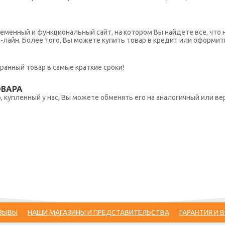
еменный и функциональный сайт, на котором Вы найдете все, что 
н-лайн. Более того, Вы можете купить товар в кредит или оформит
ранный товар в самые краткие сроки!
ОВАРА
 купленный у нас, Вы можете обменять его на аналогичный или вер
ЗЫВЫ
НАШИ МАГАЗИНЫ И ПРЕДСТАВИТЕЛЬСТВА
ГАРАНТИЯ И 