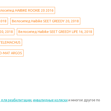
лосипед HAIBIKE ROOKIE 20 2016
2018
Велосипед Haibike SEET GREEDY 20, 2018
20, 2018
Велосипед Haibike SEET GREEDY LIFE 16, 2018
 TELEMACHUS
O-MAT ARGOS
 для реабилитации
,
инвалидные коляски
и многое другое по