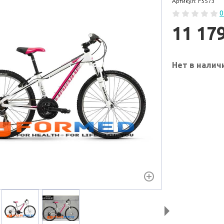
Артикул: F5573
0
11 17
Нет в налич