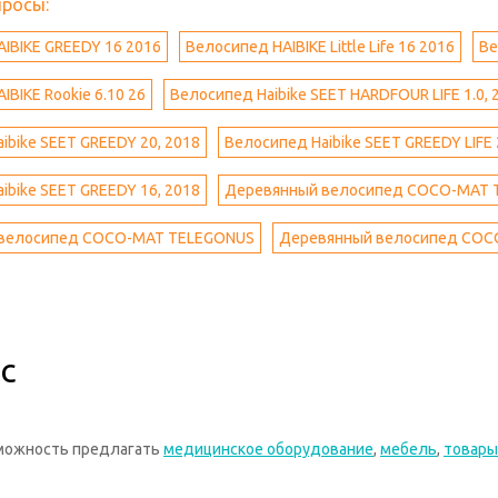
просы:
IBIKE GREEDY 16 2016
Велосипед HAIBIKE Little Life 16 2016
Ве
BIKE Rookie 6.10 26
Велосипед Haibike SEET HARDFOUR LIFE 1.0, 
ibike SEET GREEDY 20, 2018
Велосипед Haibike SEET GREEDY LIFE 
ibike SEET GREEDY 16, 2018
Деревянный велосипед COCO-MAT
велосипед COCO-MAT TELEGONUS
Деревянный велосипед COC
с
зможность предлагать
медицинское оборудование
,
мебель
,
товары