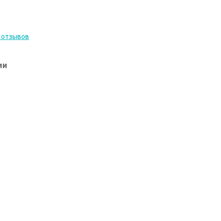
 отзывов
ии