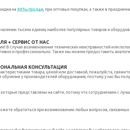
кидки на
ХИТы продаж
, при оптовых покупках, а также в празднич
 в наличии тысячи единиц наиболее популярных товаров и оборудов
Я + СЕРВИС ОТ НАС
ние! В случае возникновения технических неисправностей или поло
тивно и профессионально. Также мы можем предоставить аналогич
ИОНАЛЬНАЯ КОНСУЛЬТАЦИЯ
рактеристиками товара, ценой или доставкой, пожалуйста, свяжит
обучение у производителей оборудования, поэтому у нас Вы пол
которые представлены на сайте, потому что сотрудничаем с лучш
ы можете обратиться при возникновении любых вопросов, связанны