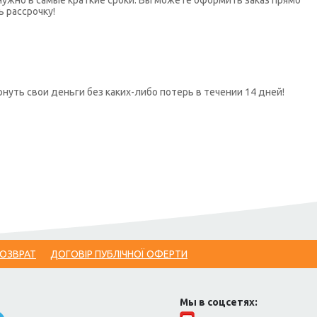
нужно в самые краткие сроки. Вы можете оформить заказ прямо
ь рассрочку!
нуть свои деньги без каких-либо потерь в течении 14 дней!
ВОЗВРАТ
ДОГОВІР ПУБЛІЧНОЇ ОФЕРТИ
Мы в соцсетях: