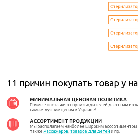
Стерилизато
Стерилизато
Стерилизато
Стерилизато
11 причин покупать товар у на
МИНИМАЛЬНАЯ ЦЕНОВАЯ ПОЛИТИКА
Прямые поставки от производителей дают нам во
самым лучшим ценам в Украине!
АССОРТИМЕНТ ПРОДУКЦИИ
Мы располагаем наиболее широким ассортиментом п
также
массажеров
,
товаров для детей
и пр.