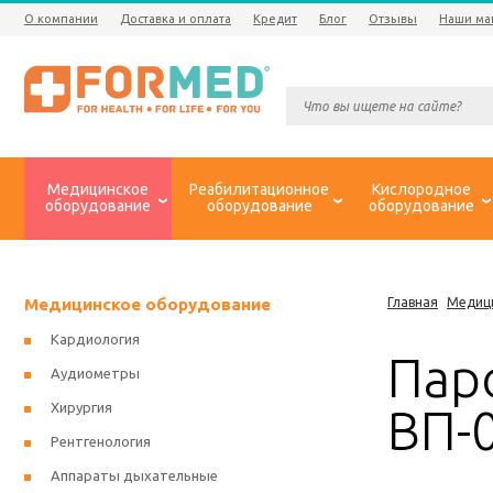
О компании
Доставка и оплата
Кредит
Блог
Отзывы
Наши ма
Медицинское
Реабилитационное
Кислородное
оборудование
оборудование
оборудование
Медицинское оборудование
Главная
Медиц
Кардиология
Пар
Аудиометры
Хирургия
ВП-
Рентгенология
Аппараты дыхательные