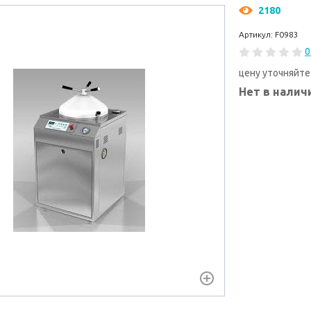
2180
Артикул: F0983
0
цену уточняйте
Нет в налич