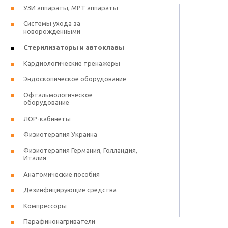
УЗИ аппараты, МРТ аппараты
Системы ухода за
новорожденными
Стерилизаторы и автоклавы
Кардиологические тренажеры
Эндоскопическое оборудование
Офтальмологическое
оборудование
ЛОР-кабинеты
Физиотерапия Украина
Физиотерапия Германия, Голландия,
Италия
Анатомические пособия
Дезинфицирующие средства
Компрессоры
Парафинонагриватели