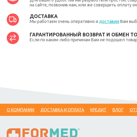
Для Вашего удобства мы разработали простой, совр
на сайте, позвонив нам, или же совершить оплату о
ДОСТАВКА
Мы работаем очень оперативно и
доставим
Вам выб
ГАРАНТИРОВАННЫЙ ВОЗВРАТ И ОБМЕН Т
Если по каким-либо причинам Вам не подошел товар,
О КОМПАНИИ
ДОСТАВКА И ОПЛАТА
КРЕДИТ
БЛОГ
ОТ