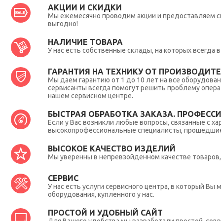
АКЦИИ И СКИДКИ
Мы ежемесячно проводим акции и предоставляем с
выгодно!
НАЛИЧИЕ ТОВАРА
У нас есть собственные склады, на которых всегда
ГАРАНТИЯ НА ТЕХНИКУ ОТ ПРОИЗВОДИТЕЛ
Мы даем гарантию от 1 до 10 лет на все оборудова
сервисанты всегда помогут решить проблему опера
нашем сервисном центре.
БЫСТРАЯ ОБРАБОТКА ЗАКАЗА. ПРОФЕСС
Если у Вас возникли любые вопросы, связанные с ха
высокопрофессиональные специалисты, прошедшие 
ВЫСОКОЕ КАЧЕСТВО ИЗДЕЛИЙ
Мы уверенны в непревзойденном качестве товаров, 
СЕРВИС
У нас есть услуги сервисного центра, в который В
оборудования, купленного у нас.
ПРОСТОЙ И УДОБНЫЙ САЙТ