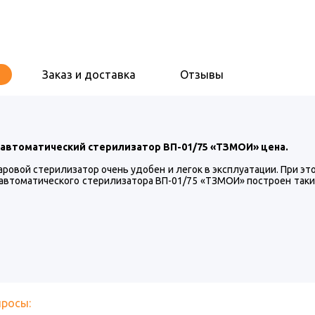
Заказ и доставка
Отзывы
автоматический стерилизатор ВП-01/75 «ТЗМОИ» цена.
ровой стерилизатор очень удобен и легок в эксплуатации. При эт
 автоматического стерилизатора ВП-01/75 «ТЗМОИ» построен так
просы: