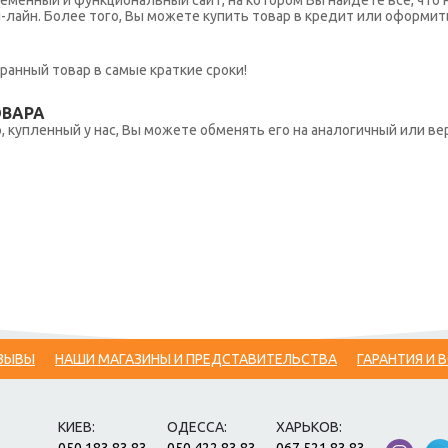
еменный и функциональный сайт, на котором Вы найдете все, что 
н-лайн. Более того, Вы можете купить товар в кредит или оформит
ранный товар в самые краткие сроки!
ОВАРА
 купленный у нас, Вы можете обменять его на аналогичный или вер
ЗЫВЫ
НАШИ МАГАЗИНЫ И ПРЕДСТАВИТЕЛЬСТВА
ГАРАНТИЯ И 
КИЕВ:
ОДЕССА:
ХАРЬКОВ: