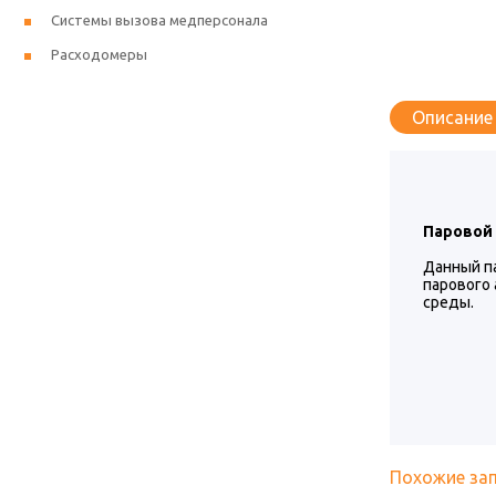
Системы вызова медперсонала
Расходомеры
Описание
Паровой 
Данный па
парового
среды.
Похожие за