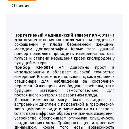
Отзывы
Портативный медицинский аппарат KN-601H +1
для осуществления контроля частоты сердечных
сокращений у плода беременной женщины
методом доплерографии. Кроме того, данный
прибор позволяет проводить измерения частоты
пульса и степени насыщения крови кислородом у
будущей матери.
Прибор KN-601H +1
довольно прост в
использовании и обладает высокой точностью
измерений. Его можно использовать, как в условиях
стационара для наблюдения за состоянием
беременной женщины и ее будущего ребенка, так и
будущей матерью самостоятельно для
постоянного контроля за развитием плода.
Данные измерений могут быть выведены на
встроенный дисплей с подсветкой в графическом
либо цифровом виде в зависимости от настроек.
Благодаря цифровой обработке данных измерения
устройство обеспечивает отличную слышимость
сердцебиения плода. Прибор оснащен встроенным
динамиком, кроме того есть возможность