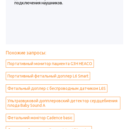
подключения наушников.
Похожие запросы:
Портативный монитор пациента G3H HEACO
Портативный фетальный доплер L6 Smart
Фетальный доплер с беспроводным датчиком L6S
Ультразвуковой допплеровский детектор сердцебиения
плода Baby Sound A
Фетальний монітор Cadence basic