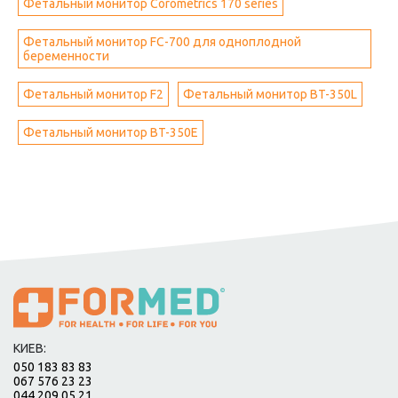
Фетальный монитор Corometrics 170 series
Фетальный монитор FC-700 для одноплодной
беременности
Фетальный монитор F2
Фетальный монитор BT-350L
Фетальный монитор BT-350E
КИЕВ:
050 183 83 83
067 576 23 23
044 209 05 21