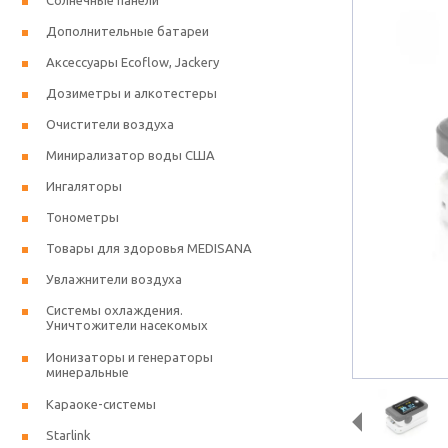
Солнечные панели
Дополнительные батареи
Аксессуары Ecoflow, Jackery
Дозиметры и алкотестеры
Очистители воздуха
Минирализатор воды США
Ингаляторы
Тонометры
Товары для здоровья MEDISANA
Увлажнители воздуха
Системы охлаждения.
Уничтожители насекомых
Ионизаторы и генераторы
минеральные
Караоке-системы
Starlink