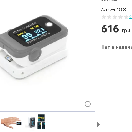
Артикул: F8205
0
616
грн
Нет в налич