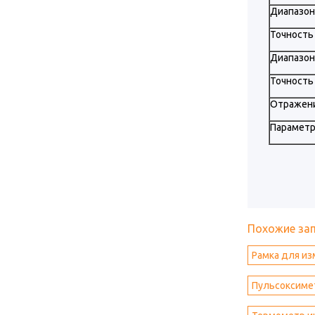
Диапазон
Точность
Диапазон
Точность
Отражени
Параметр
Похожие за
Рамка для и
Пульсоксиме