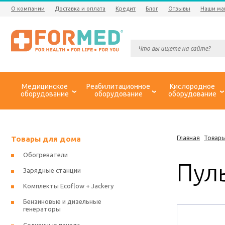
О компании
Доставка и оплата
Кредит
Блог
Отзывы
Наши ма
Медицинское
Реабилитационное
Кислородное
оборудование
оборудование
оборудование
Товары для дома
Главная
Товары
Обогреватели
Пул
Зарядные станции
Комплекты Ecoflow + Jackery
Бензиновые и дизельные
генераторы