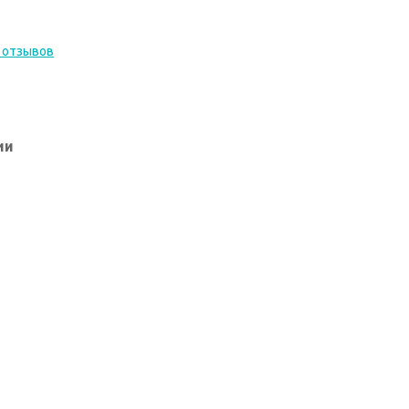
 отзывов
ии