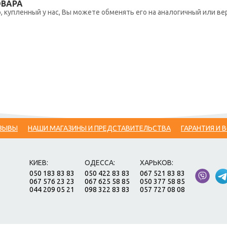
ОВАРА
 купленный у нас, Вы можете обменять его на аналогичный или вер
ЗЫВЫ
НАШИ МАГАЗИНЫ И ПРЕДСТАВИТЕЛЬСТВА
ГАРАНТИЯ И 
КИЕВ:
ОДЕССА:
ХАРЬКОВ:
050 183 83 83
050 422 83 83
067 521 83 83
067 576 23 23
067 625 58 85
050 377 58 85
044 209 05 21
098 322 83 83
057 727 08 08