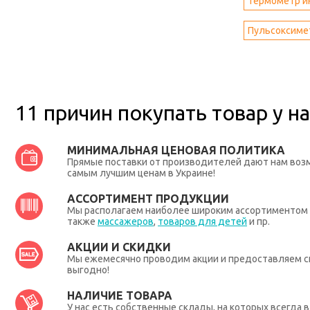
Термометр и
Пульсоксимет
11 причин покупать товар у на
МИНИМАЛЬНАЯ ЦЕНОВАЯ ПОЛИТИКА
Прямые поставки от производителей дают нам во
самым лучшим ценам в Украине!
АССОРТИМЕНТ ПРОДУКЦИИ
Мы располагаем наиболее широким ассортиментом п
также
массажеров
,
товаров для детей
и пр.
АКЦИИ И СКИДКИ
Мы ежемесячно проводим акции и предоставляем с
выгодно!
НАЛИЧИЕ ТОВАРА
У нас есть собственные склады, на которых всегда