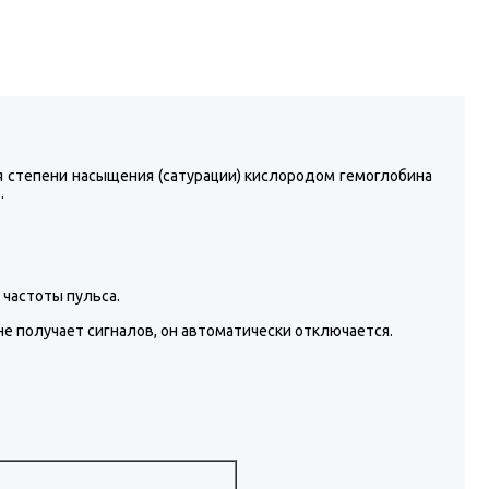
 степени насыщения (сатурации) кислородом гемоглобина
.
частоты пульса.
не получает сигналов, он автоматически отключается.