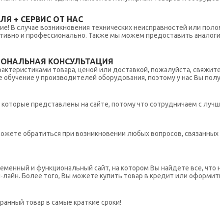
Я + СЕРВИС ОТ НАС
ние! В случае возникновения технических неисправностей или поло
тивно и профессионально. Также мы можем предоставить аналогич
ИОНАЛЬНАЯ КОНСУЛЬТАЦИЯ
рактеристиками товара, ценой или доставкой, пожалуйста, свяжит
обучение у производителей оборудования, поэтому у нас Вы пол
которые представлены на сайте, потому что сотрудничаем с лучш
ы можете обратиться при возникновении любых вопросов, связанны
еменный и функциональный сайт, на котором Вы найдете все, что 
н-лайн. Более того, Вы можете купить товар в кредит или оформит
ранный товар в самые краткие сроки!