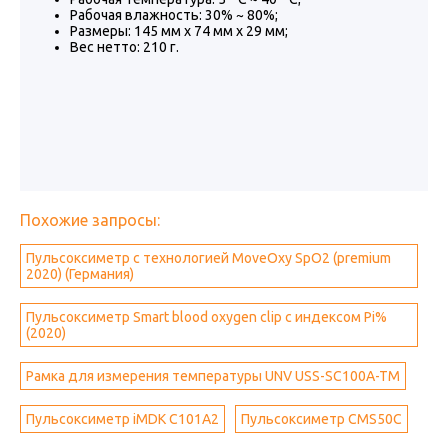
Рабочая влажность: 30% ~ 80%;
Размеры: 145 мм x 74 мм x 29 мм;
Вес нетто: 210 г.
Похожие запросы:
Пульсоксиметр с технологией MoveOxy SpO2 (premium
2020) (Германия)
Пульсоксиметр Smart blood oxygen clip с индексом Pi%
(2020)
Рамка для измерения температуры UNV USS-SC100A-TM
Пульсоксиметр iMDK C101A2
Пульсоксиметр СMS50C