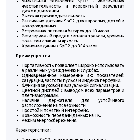
Уникальная технология SpO2 - увеличенная
чувствительность и корректный результат
даже в движении.
Высокая производительность.
Различные датчики SpO2 для взрослых, детей и
новорожденных.
Встроенная литиевая батарея до 18 часов.
Регулируемый предел сигнала тревоги, уровень
тона, тон клавиш и яркость.
Хранение данных SpO2 до 384 часов.
Преимущества:
Портативность позволяет широко использовать
в различных учреждениях и службах.
Одновременное измерение 3-х показателей:
сатурации, частоты пульса и индекса перфузии.
Функция звуковой и визуальной сигнализации.
Цветной дисплей с выводом всех параметров и
плетизмограммы.
Наличие держателя для устойчивого
расположения на поверхности.
Простой и понятный интерфейс.
Возможность передачи данных на ПК.
Режим энергосбережения.
Характеристики :
Техника SpO2: двух волновой светодиод;