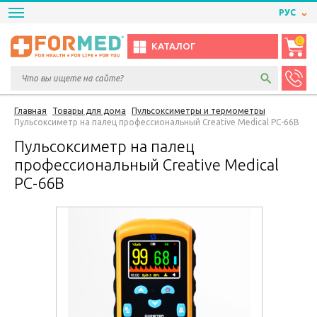
РУС
0
КАТАЛОГ
Главная
Товары для дома
Пульсоксиметры и термометры
Пульсоксиметр на палец профессиональный Creative Medical PC-66B
Пульсоксиметр на палец
профессиональный Creative Medical
PC-66B