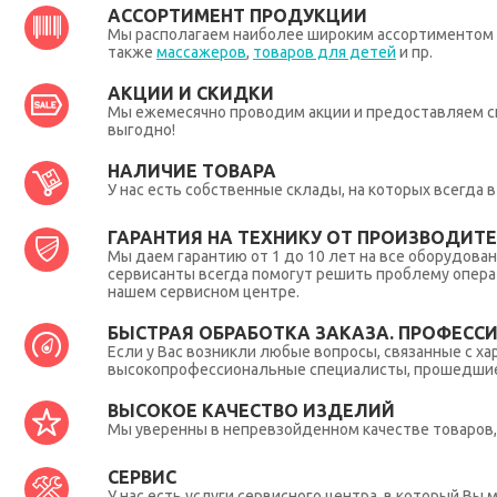
АССОРТИМЕНТ ПРОДУКЦИИ
Мы располагаем наиболее широким ассортиментом п
также
массажеров
,
товаров для детей
и пр.
АКЦИИ И СКИДКИ
Мы ежемесячно проводим акции и предоставляем с
выгодно!
НАЛИЧИЕ ТОВАРА
У нас есть собственные склады, на которых всегда
ГАРАНТИЯ НА ТЕХНИКУ ОТ ПРОИЗВОДИТЕЛ
Мы даем гарантию от 1 до 10 лет на все оборудова
сервисанты всегда помогут решить проблему опера
нашем сервисном центре.
БЫСТРАЯ ОБРАБОТКА ЗАКАЗА. ПРОФЕСС
Если у Вас возникли любые вопросы, связанные с ха
высокопрофессиональные специалисты, прошедшие 
ВЫСОКОЕ КАЧЕСТВО ИЗДЕЛИЙ
Мы уверенны в непревзойденном качестве товаров, 
СЕРВИС
У нас есть услуги сервисного центра, в который В