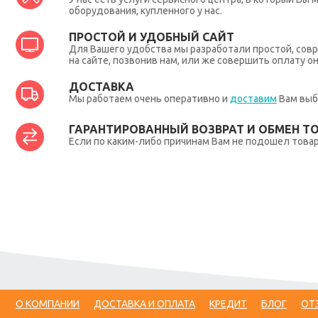
оборудования, купленного у нас.
ПРОСТОЙ И УДОБНЫЙ САЙТ
Для Вашего удобства мы разработали простой, совр
на сайте, позвонив нам, или же совершить оплату о
ДОСТАВКА
Мы работаем очень оперативно и
доставим
Вам выб
ГАРАНТИРОВАННЫЙ ВОЗВРАТ И ОБМЕН Т
Если по каким-либо причинам Вам не подошел товар,
О КОМПАНИИ
ДОСТАВКА И ОПЛАТА
КРЕДИТ
БЛОГ
ОТ