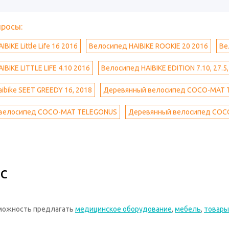
просы:
BIKE Little Life 16 2016
Велосипед HAIBIKE ROOKIE 20 2016
Ве
BIKE LITTLE LIFE 4.10 2016
Велосипед HAIBIKE EDITION 7.10, 27.5
ibike SEET GREEDY 16, 2018
Деревянный велосипед COCO-MAT
велосипед COCO-MAT TELEGONUS
Деревянный велосипед COC
с
зможность предлагать
медицинское оборудование
,
мебель
,
товары