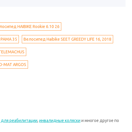
лосипед HAIBIKE Rookie 6.10 26
, РАМА 35
Велосипед Haibike SEET GREEDY LIFE 16, 2018
 TELEMACHUS
O-MAT ARGOS
 для реабилитации
,
инвалидные коляски
и многое другое по