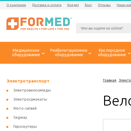
О компании
Доставка и оплата
Кредит
Блог
Отзывы
Наши ма
Медицинское
Реабилитационное
Кислородное
оборудование
оборудование
оборудование
Электротранспорт
Главная
Элект
Электровелосипеды
Вело
Электросамокаты
Мото-сигвей
Segway
Гироскутеры