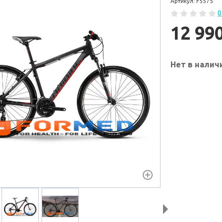
Артикул: F5575
0
12 99
Нет в налич