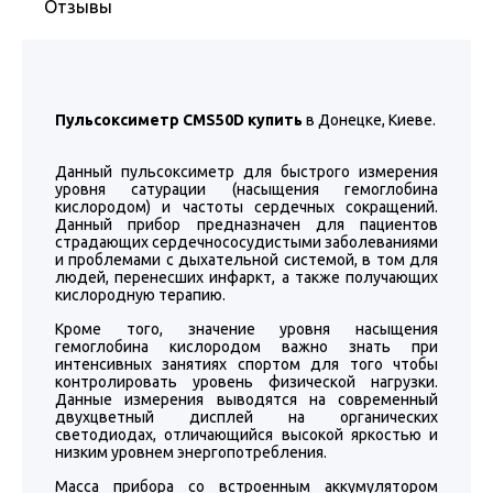
Отзывы
Пульсоксиметр CMS50D купить
в Донецке, Киеве.
Данный пульсоксиметр для быстрого измерения
уровня сатурации (насыщения гемоглобина
кислородом) и частоты сердечных сокращений.
Данный прибор предназначен для пациентов
страдающих сердечнососудистыми заболеваниями
и проблемами с дыхательной системой, в том для
людей, перенесших инфаркт, а также получающих
кислородную терапию.
Кроме того, значение уровня насыщения
гемоглобина кислородом важно знать при
интенсивных занятиях спортом для того чтобы
контролировать уровень физической нагрузки.
Данные измерения выводятся на современный
двухцветный дисплей на органических
светодиодах, отличающийся высокой яркостью и
низким уровнем энергопотребления.
Масса прибора со встроенным аккумулятором