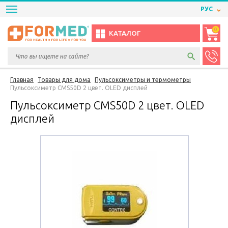
РУС
0
КАТАЛОГ
Главная
Товары для дома
Пульсоксиметры и термометры
Пульсоксиметр CMS50D 2 цвет. OLED дисплей
Пульсоксиметр CMS50D 2 цвет. OLED
дисплей