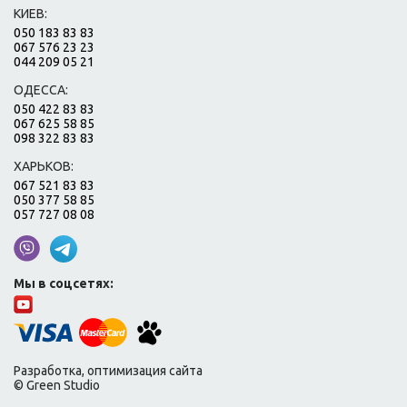
КИЕВ:
050 183 83 83
067 576 23 23
044 209 05 21
ОДЕССА:
050 422 83 83
067 625 58 85
098 322 83 83
ХАРЬКОВ:
067 521 83 83
050 377 58 85
057 727 08 08
Мы в соцсетях:
Разработка, оптимизация сайта
© Green Studio