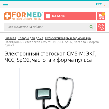
РУС
0
КАТАЛОГ
Главная
Товары для дома
Пульсоксиметры и термометры
Электронный стетоскоп CMS-M: ЭКГ, ЧСС, SpO2, частота и форма
пульса
Электронный стетоскоп CMS-M: ЭКГ,
ЧСС, SpO2, частота и форма пульса