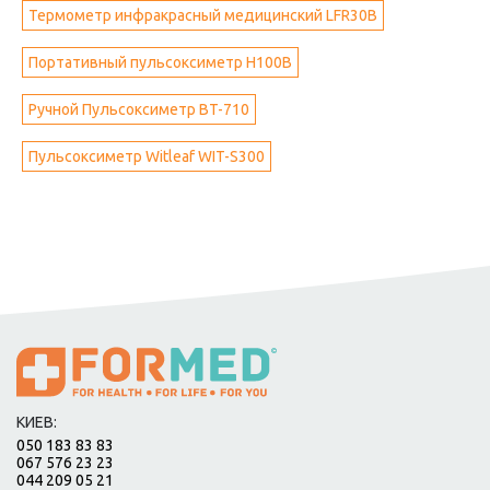
Термометр инфракрасный медицинский LFR30B
Портативный пульсоксиметр H100B
Ручной Пульсоксиметр BT-710
Пульсоксиметр Witleaf WIT-S300
КИЕВ:
050 183 83 83
067 576 23 23
044 209 05 21