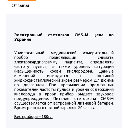
Отзывы
Электронный стетоскоп CMS-M цена по
Украине.
Универсальный медицинский измерительный
прибор позволяющий снимать
электрокардиограмму пациента, определять
частоту пульса, а также уровень сатурации
(насыщенность крови кислородом). Данные
измерений выводятся на большой
жидкокристаллический экран размером 2,7 дюйма
по диагонали. При превышении предельных
показателей частоты пульса и уровня содержания
кислорода в крови прибор выдает звуковое
предупреждение. Питание стетоскопа CMS-M
осуществляется от встроенной литиевой батареи.
Время работы от одной зарядки -20 часов.
Вес прибора – 180г.