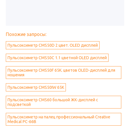
Похожие запросы:
Пульсоксиметр CMS50D 2 цвет. OLED дисплей
Пульсоксиметр CMS50C 1.1 цветной OLED дисплей
Пульсоксиметр CMS50F 65К. цветов OLED-дисплей для
ношения
Пульсоксиметр CMS50IW 65К
Пульсоксиметр CMS60 большой ЖК-дисплей с
подсветкой
Пульсоксиметр на палец профессиональный Creative
Medical PC-66B