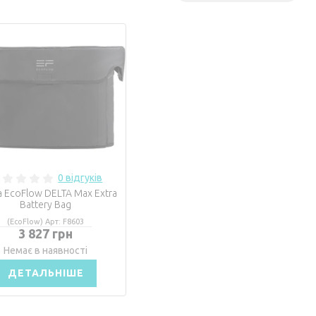
0 відгуків
 EcoFlow DELTA Max Extra
Battery Bag
(EcoFlow) Арт: F8603
3 827 грн
Немає в наявності
ДЕТАЛЬНІШЕ