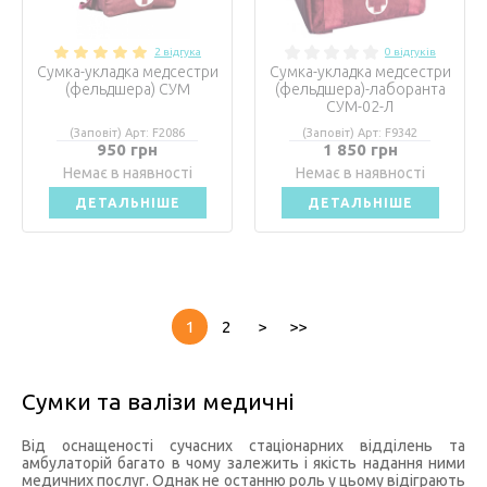
2 відгука
0 відгуків
Сумка-укладка медсестри
Сумка-укладка медсестри
(фельдшера) СУМ
(фельдшера)-лаборанта
СУМ-02-Л
(Заповіт) Арт: F2086
(Заповіт) Арт: F9342
950 грн
1 850 грн
Немає в наявності
Немає в наявності
ДЕТАЛЬНІШЕ
ДЕТАЛЬНІШЕ
1
2
>
>>
Сумки та валізи медичні
Від оснащеності сучасних стаціонарних відділень та
амбулаторій багато в чому залежить і якість надання ними
медичних послуг. Однак не останню роль у цьому відіграють