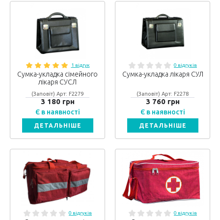
1 відгук
0 відгуків
Сумка-укладка сімейного
Сумка-укладка лікаря СУЛ
лікаря СУСЛ
(Заповіт) Арт: F2279
(Заповіт) Арт: F2278
3 180 грн
3 760 грн
Є в наявності
Є в наявності
ДЕТАЛЬНІШЕ
ДЕТАЛЬНІШЕ
0 відгуків
0 відгуків