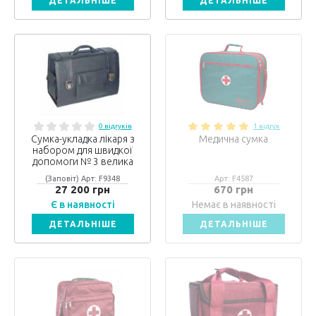
ДЕТАЛЬНІШЕ
ДЕТАЛЬНІШЕ
0 відгуків
1 відгук
Сумка-укладка лікаря з
Медична сумка
набором для швидкої
допомоги № 3 велика
(Заповіт) Арт: F9348
Арт: F4587
27 200 грн
670 грн
Є в наявності
Немає в наявності
ДЕТАЛЬНІШЕ
ДЕТАЛЬНІШЕ