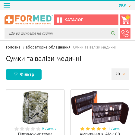
УКР
0
КАТАЛОГ
Головна
Лабораторне обладнання
Сумки та валізи медичні
Сумки та валізи медичні
Фільтр
0 відгуків
1 відгук
Підсумок-аптечка
Ампульниця, АМ-100