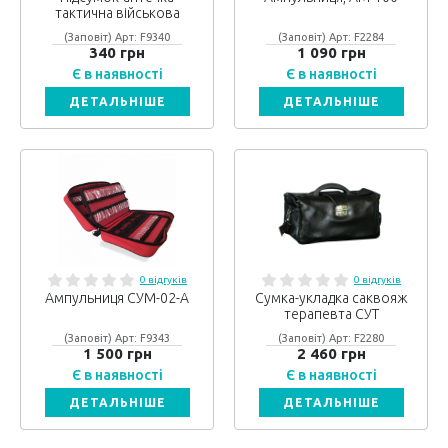
тактична військова
(Заповіт) Арт: F9340
(Заповіт) Арт: F2284
340 грн
1 090 грн
Є в наявності
Є в наявності
ДЕТАЛЬНІШЕ
ДЕТАЛЬНІШЕ
0 відгуків
0 відгуків
Ампульниця СУМ-02-А
Сумка-укладка саквояж
терапевта СУТ
(Заповіт) Арт: F9343
(Заповіт) Арт: F2280
1 500 грн
2 460 грн
Є в наявності
Є в наявності
ДЕТАЛЬНІШЕ
ДЕТАЛЬНІШЕ