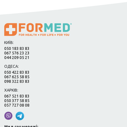
КИЇВ:
050 183 83 83
067 576 23 23
044 209 05 21
ОДЕСА:
050 422 83 83
067 625 58 85
098 322 83 83
ХАРКІВ:
067 521 83 83
050 377 58 85
057 727 08 08
Ми в соцмережі: