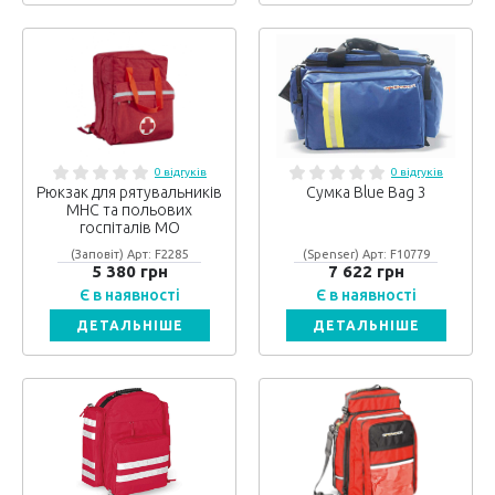
0 відгуків
0 відгуків
Рюкзак для рятувальників
Сумка Blue Bag 3
МНС та польових
госпіталів МО
(Заповіт) Арт: F2285
(Spenser) Арт: F10779
5 380 грн
7 622 грн
Є в наявності
Є в наявності
ДЕТАЛЬНІШЕ
ДЕТАЛЬНІШЕ