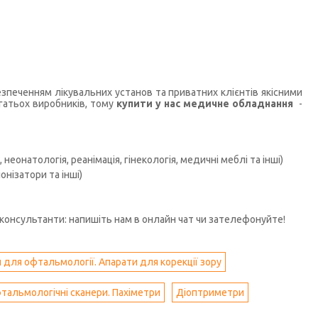
печенням лікувальних установ та приватних клієнтів якісними
гатьох виробників, тому
купити у нас медичне обладнання
-
неонатологія, реанімація, гінекологія, медичні меблі та інші)
нізатори та інші)
консультанти: напишіть нам в онлайн чат чи зателефонуйте!
 для офтальмології. Апарати для корекції зору
тальмологічні сканери. Пахіметри
Діоптриметри