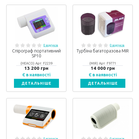
0 відгуків
0 відгуків
Спірограф портативний
Турбіна багаторазова MIR
SP10
(HEACO) Арт: F2239
(MIR) Арт: F9771
13 200 грн
14 000 грн
Є в наявності
Є в наявності
ДЕТАЛЬНІШЕ
ДЕТАЛЬНІШЕ
0 відгуків
0 відгуків