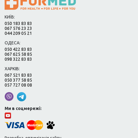
КИЇВ:
050 183 83 83
067 576 23 23
044 209 05 21
ОДЕСА:
050 422 83 83
067 625 58 85
098 322 83 83
ХАРКІВ:
067 521 83 83
050 377 58 85
057 727 08 08
Ми в соцмережі: