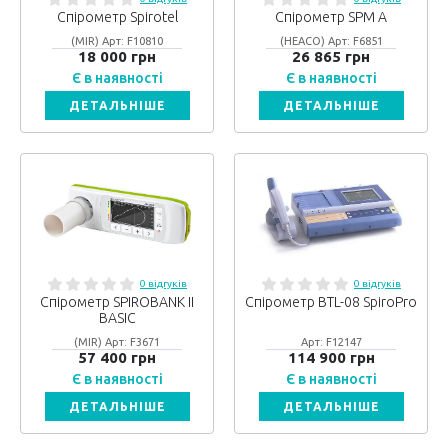
Спірометр Spirotel
Спірометр SPМ A
(MIR) Арт: F10810
(HEACO) Арт: F6851
18 000 грн
26 865 грн
Є в наявності
Є в наявності
ДЕТАЛЬНІШЕ
ДЕТАЛЬНІШЕ
0 відгуків
0 відгуків
Спірометр SPIROBANK II
Спірометр BTL-08 SpiroPro
BASIC
(MIR) Арт: F3671
Арт: F12147
57 400 грн
114 900 грн
Є в наявності
Є в наявності
ДЕТАЛЬНІШЕ
ДЕТАЛЬНІШЕ