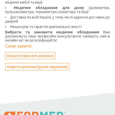
медичні меблі та інші)
Медичне обладнання для дому
(дозиметри,
пульсоксиметри, термометри, іонізатори та інші)
Доставка по всій Україні, у тому числі адресна доставка до
дверей
Низькі ціни та гарантія оригінальної якості
Вибрати та замовити медичне обладнання
Вам
допоможуть наші професійні консультанти: напишіть нам в
онлайн чат чи зателефонуйте!
Схожі запити:
Апарати наркозно-дихальні
Апарати дихальні (ручне керування)