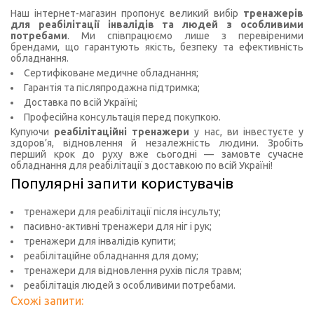
Наш інтернет-магазин пропонує великий вибір
тренажерів
для реабілітації інвалідів та людей з особливими
потребами
. Ми співпрацюємо лише з перевіреними
брендами, що гарантують якість, безпеку та ефективність
обладнання.
Сертифіковане медичне обладнання;
Гарантія та післяпродажна підтримка;
Доставка по всій Україні;
Професійна консультація перед покупкою.
Купуючи
реабілітаційні тренажери
у нас, ви інвестуєте у
здоров’я, відновлення й незалежність людини. Зробіть
перший крок до руху вже сьогодні — замовте сучасне
обладнання для реабілітації з доставкою по всій Україні!
Популярні запити користувачів
тренажери для реабілітації після інсульту;
пасивно-активні тренажери для ніг і рук;
тренажери для інвалідів купити;
реабілітаційне обладнання для дому;
тренажери для відновлення рухів після травм;
реабілітація людей з особливими потребами.
Схожі запити: