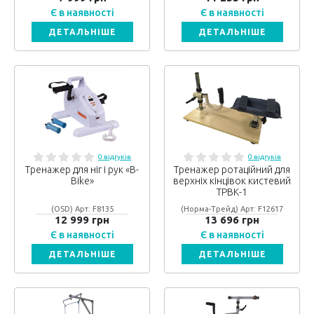
Є в наявності
Є в наявності
ДЕТАЛЬНІШЕ
ДЕТАЛЬНІШЕ
0 відгуків
0 відгуків
Тренажер для ніг і рук «B-
Тренажер ротаційний для
Bike»
верхніх кінцівок кистевий
ТРВК-1
(OSD) Арт: F8135
(Норма-Трейд) Арт: F12617
12 999 грн
13 696 грн
Є в наявності
Є в наявності
ДЕТАЛЬНІШЕ
ДЕТАЛЬНІШЕ