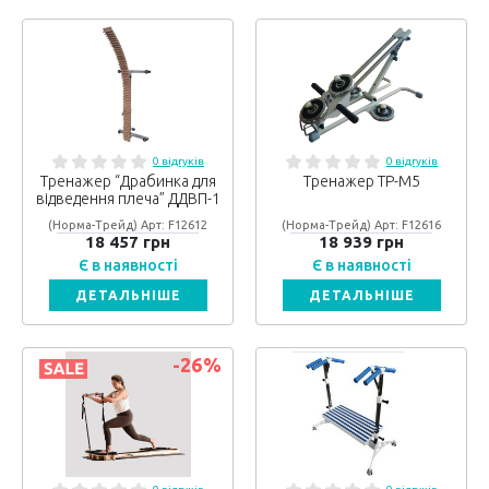
0 відгуків
0 відгуків
Тренажер “Драбинка для
Тренажер ТР-М5
відведення плеча” ДДВП-1
(Норма-Трейд) Арт: F12612
(Норма-Трейд) Арт: F12616
18 457 грн
18 939 грн
Є в наявності
Є в наявності
ДЕТАЛЬНІШЕ
ДЕТАЛЬНІШЕ
-26
%