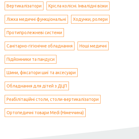
Вертикалізатори
Крісла колісні. Інвалідні візки
Ліжка медичні функціональні
Ходунки, ролери
Протипролежневі системи
Санітарно-гігієнічне обладнання
Ноші медичні
Підйомники та пандуси
Шини, фіксатори шиї та аксесуари
Обладнання для дітей з ДЦП
Реабілітаційні столи, столи-вертикалізатори
Ортопедичні товари Medi (Німеччина)