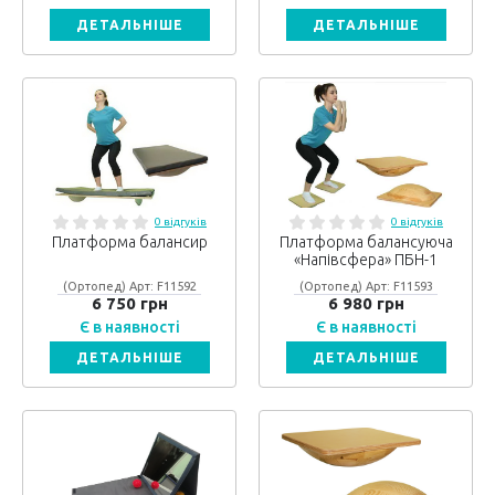
ДЕТАЛЬНІШЕ
ДЕТАЛЬНІШЕ
0 відгуків
0 відгуків
Платформа балансир
Платформа балансуюча
«Напівсфера» ПБН-1
(Ортопед) Арт: F11592
(Ортопед) Арт: F11593
6 750 грн
6 980 грн
Є в наявності
Є в наявності
ДЕТАЛЬНІШЕ
ДЕТАЛЬНІШЕ