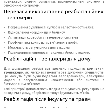
тренажери, біонічні рукавички, пасивно-активні системи з
сенсорним контролем.
Переваги використання реабілітаційних
тренажерів
Покращення рухливості суглобів і еластичності м’язів;
Відновлення координації й балансу;
Активізація кровообігу та нервової системи;
Профілактика контрактур і м’язової атрофії;
Можливість регулярних занять вдома;
Підвищення впевненості та самостійності людини.
Реабілітаційні тренажери для дому
Для домашньої реабілітації ідеально підходять
компактні
тренажери
, які легко встановити без допомоги спеціалістів.
Це можуть бути ручні педальні велотренажери, електричні
моделі з регулюванням навантаження або системи з
біозворотним зв’язком.
Такі пристрої допомагають людям тренуватись регулярно, не
виходячи з дому, зберігаючи тонус і рухливість м’язів.
Реабілітація після інсульту та травм