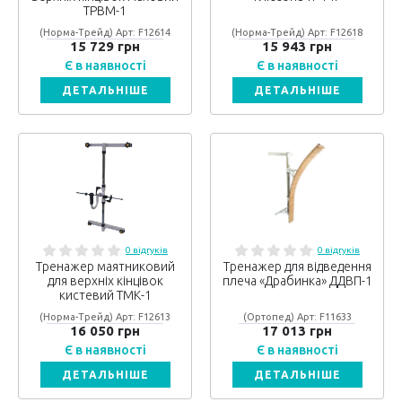
ТРВМ-1
(Норма-Трейд) Арт: F12614
(Норма-Трейд) Арт: F12618
15 729 грн
15 943 грн
Є в наявності
Є в наявності
ДЕТАЛЬНІШЕ
ДЕТАЛЬНІШЕ
0 відгуків
0 відгуків
Тренажер маятниковий
Тренажер для відведення
для верхніх кінцівок
плеча «Драбинка» ДДВП-1
кистевий ТМК-1
(Норма-Трейд) Арт: F12613
(Ортопед) Арт: F11633
16 050 грн
17 013 грн
Є в наявності
Є в наявності
ДЕТАЛЬНІШЕ
ДЕТАЛЬНІШЕ