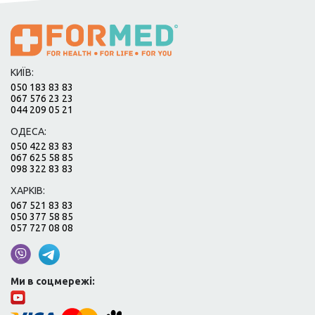
КИЇВ:
050 183 83 83
067 576 23 23
044 209 05 21
ОДЕСА:
050 422 83 83
067 625 58 85
098 322 83 83
ХАРКІВ:
067 521 83 83
050 377 58 85
057 727 08 08
Ми в соцмережі: