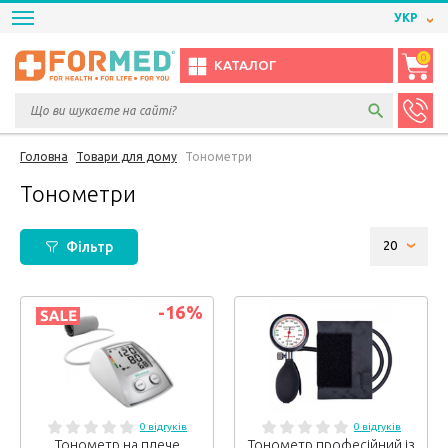
УКР
0
КАТАЛОГ
Головна
Товари для дому
Тонометри
Тонометри
Фільтр
-16
%
0 відгуків
0 відгуків
Тонометр на плече
Тонометр професійний із