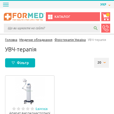
УКР
0
КАТАЛОГ
Головна
Медичне обладнання
Фізіотерапія Україна
УВЧ-терапія
УВЧ-терапія
Фільтр
0 відгуків
Апарат високочастотної