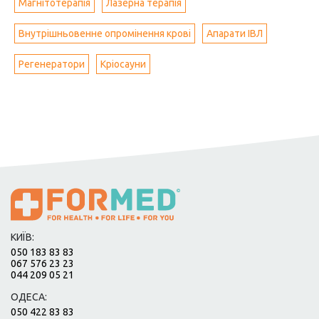
Магнітотерапія
Лазерна терапія
Внутрішньовенне опромінення крові
Апарати ІВЛ
Регенератори
Кріосауни
КИЇВ:
050 183 83 83
067 576 23 23
044 209 05 21
ОДЕСА:
050 422 83 83