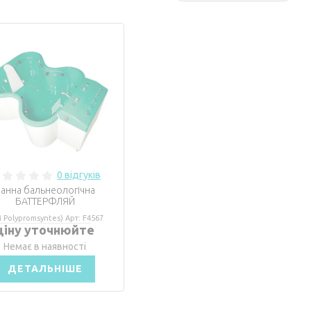
0 відгуків
анна бальнеологічна
БАТТЕРФЛЯЙ
 Polypromsyntes) Арт: F4567
ціну уточнюйте
Немає в наявності
ДЕТАЛЬНІШЕ