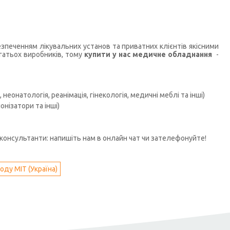
печенням лікувальних установ та приватних клієнтів якісними
гатьох виробників, тому
купити у нас медичне обладнання
-
неонатологія, реанімація, гінекологія, медичні меблі та інші)
нізатори та інші)
консультанти: напишіть нам в онлайн чат чи зателефонуйте!
оду МІТ (Україна)