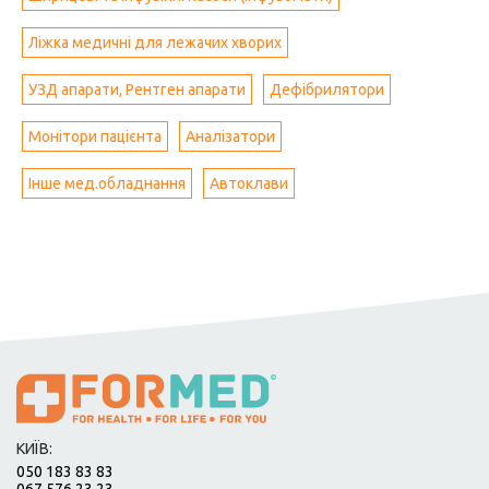
Ліжка медичні для лежачих хворих
УЗД апарати, Рентген апарати
Дефібрилятори
Монітори пацієнта
Аналізатори
Інше мед.обладнання
Автоклави
КИЇВ:
050 183 83 83