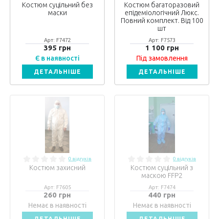
Костюм суцільний без
Костюм багаторазовий
маски
епідеміологічний Люкс.
Повний комплект. Від 100
шт
Арт: F7472
Арт: F7573
395 грн
1 100 грн
Є в наявності
Під замовлення
ДЕТАЛЬНІШЕ
ДЕТАЛЬНІШЕ
0 відгуків
0 відгуків
Костюм захисний
Костюм суцільний з
маскою FFP2
Арт: F7605
Арт: F7474
260 грн
440 грн
Немає в наявності
Немає в наявності
ДЕТАЛЬНІШЕ
ДЕТАЛЬНІШЕ