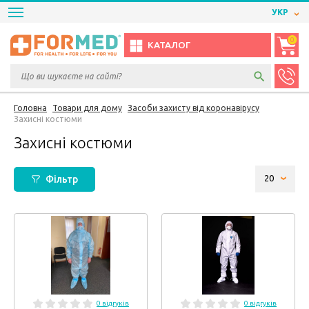
УКР
0
КАТАЛОГ
Головна
Товари для дому
Засоби захисту від коронавірусу
Захисні костюми
Захисні костюми
Фільтр
0 відгуків
0 відгуків