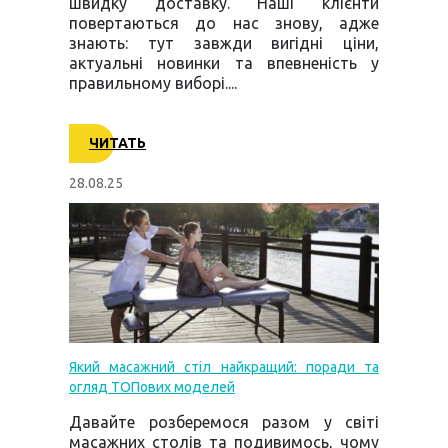
швидку доставку. Наші клієнти
повертаються до нас знову, адже
знають: тут завжди вигідні ціни,
актуальні новинки та впевненість у
правильному виборі....
ЧИТАТЬ
28.08.25
Який масажний стіл найкращий: поради та
огляд ТОПових моделей
Давайте розберемося разом у світі
масажних столів та подивимось, чому