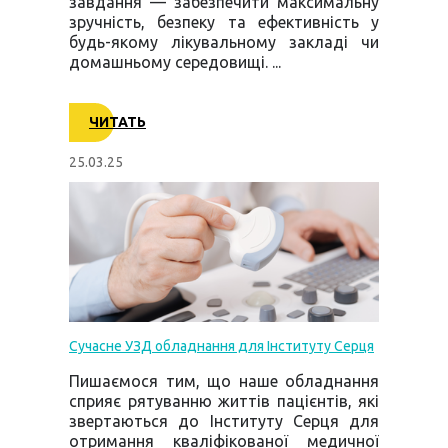
завдання — забезпечити максимальну
зручність, безпеку та ефективність у
будь-якому лікувальному закладі чи
домашньому середовищі. ...
ЧИТАТЬ
25.03.25
Сучасне УЗД обладнання для Інституту Серця
Пишаємося тим, що наше обладнання
сприяє рятуванню життів пацієнтів, які
звертаються до Інституту Серця для
отримання кваліфікованої медичної