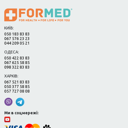
КИЇВ:
050 183 83 83
067 576 23 23
044 209 05 21
ОДЕСА:
050 422 83 83
067 625 58 85
098 322 83 83
ХАРКІВ:
067 521 83 83
050 377 58 85
057 727 08 08
Ми в соцмережі: