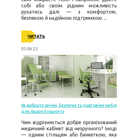
собі або своїм рідним можливість
рухатись далі — з комфортом,
безпекою й надійною підтримкою. ...
ЧИТАТЬ
05.06.25
Як вибрати зручні, безпечні та довговічні меблі
для лікаря й пацієнта
Чим відрізняється добре організований
медичний кабінет від незручного? Іноді
— одним стільцем або банкеткою, яка