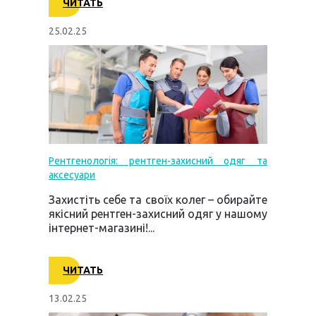
ЧИТАТЬ
25.02.25
Рентгенологія: рентген-захисний одяг та
аксесуари
Захистіть себе та своїх колег – обирайте
якісний рентген-захисний одяг у нашому
інтернет-магазині!...
ЧИТАТЬ
13.02.25