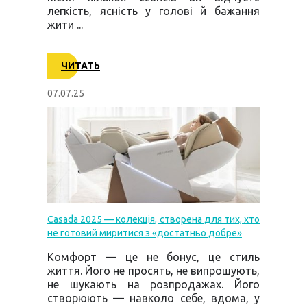
легкість, ясність у голові й бажання
жити ...
ЧИТАТЬ
07.07.25
Casada 2025 — колекція, створена для тих, хто
не готовий миритися з «достатньо добре»
Комфорт — це не бонус, це стиль
життя. Його не просять, не випрошують,
не шукають на розпродажах. Його
створюють — навколо себе, вдома, у