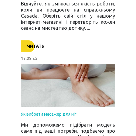
Відчуйте, як змінюється якість роботи,
коли ви працюєте на справжньому
Casada. Оберіть свій стіл у нашому
інтернет-магазині і перетворіть кожен
сеанс на мистецтво дотику. ...
ЧИТАТЬ
17.09.25
Як вибрати масажер для ніг
Ми допоможемо підібрати модель
саме під ваші потреби, подбаємо про