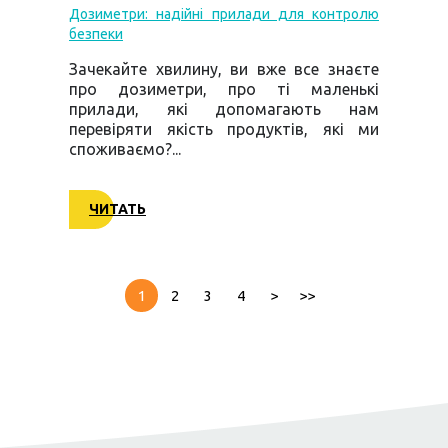
Дозиметри: надійні прилади для контролю
безпеки
Зачекайте хвилину, ви вже все знаєте
про дозиметри, про ті маленькі
прилади, які допомагають нам
перевіряти якість продуктів, які ми
споживаємо?...
ЧИТАТЬ
1
2
3
4
>
>>