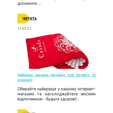
допомоги. ...
ЧИТАТЬ
13.03.25
Найкращі масажні матраци для релаксу та
здоров’я
Обирайте найкраще у нашому інтернет-
магазині та насолоджуйтеся якісним
відпочинком - будьте здорові!...