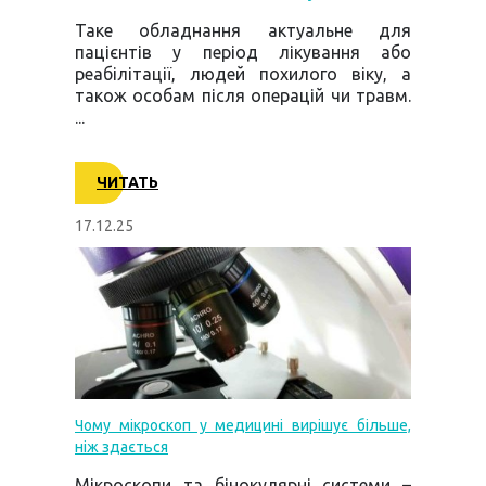
Таке обладнання актуальне для
пацієнтів у період лікування або
реабілітації, людей похилого віку, а
також особам після операцій чи травм.
...
ЧИТАТЬ
17.12.25
Чому мікроскоп у медицині вирішує більше,
ніж здається
Мікроскопи та бінокулярні системи –