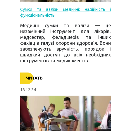
Сумки та валізи медичні: надійність і
функціональність
Медичні сумки та валізи — це
незамінний інструмент для лікарів,
медсестер, фельдшерів та інших
фахівців галузі охорони здоров’я. Вони
забезпечують зручність, порядок і
швидкий доступ до всіх необхідних
інструментів та медикаментів....
ЧИТАТЬ
18.12.24