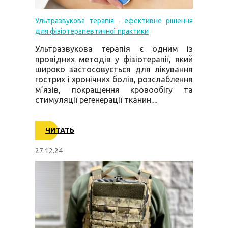
Ультразвукова терапія - ефективне рішення
для фізіотерапевтичної практики
Ультразвукова терапія є одним із
провідних методів у фізіотерапії, який
широко застосовується для лікування
гострих і хронічних болів, розслаблення
м’язів, покращення кровообігу та
стимуляції регенерації тканин....
ЧИТАТЬ
27.12.24