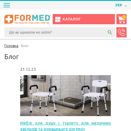
УКР
0
КАТАЛОГ
Головна
Блог
Блог
21.12.25
Меблі для душу і туалету для медичних
закладів та домашнього догляду