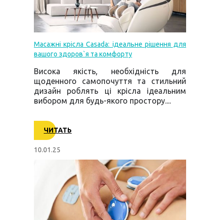
Масажні крісла Casada: ідеальне рішення для
вашого здоров`я та комфорту
Висока якість, необхідність для
щоденного самопочуття та стильний
дизайн роблять ці крісла ідеальним
вибором для будь-якого простору....
ЧИТАТЬ
10.01.25