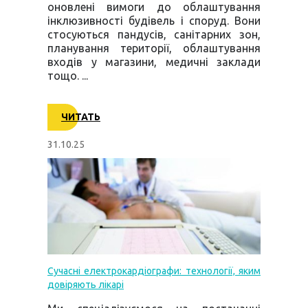
оновлені вимоги до облаштування
інклюзивності будівель і споруд. Вони
стосуються пандусів, санітарних зон,
планування території, облаштування
входів у магазини, медичні заклади
тощо. ...
ЧИТАТЬ
31.10.25
Сучасні електрокардіографи: технології, яким
довіряють лікарі