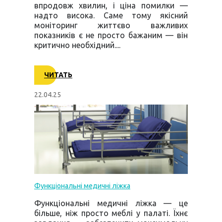
впродовж хвилин, і ціна помилки —
надто висока. Саме тому якісний
моніторинг життєво важливих
показників є не просто бажаним — він
критично необхідний....
ЧИТАТЬ
22.04.25
Функціональні медичні ліжка
Функціональні медичні ліжка — це
більше, ніж просто меблі у палаті. Їхнє