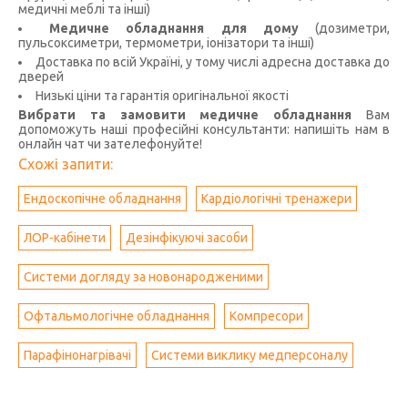
медичні меблі та інші)
Медичне обладнання для дому
(дозиметри,
пульсоксиметри, термометри, іонізатори та інші)
Доставка по всій Україні, у тому числі адресна доставка до
дверей
Низькі ціни та гарантія оригінальної якості
Вибрати та замовити медичне обладнання
Вам
допоможуть наші професійні консультанти: напишіть нам в
онлайн чат чи зателефонуйте!
Схожі запити:
Ендоскопічне обладнання
Кардіологічні тренажери
ЛОР-кабінети
Дезінфікуючі засоби
Системи догляду за новонародженими
Офтальмологічне обладнання
Компресори
Парафінонагрівачі
Системи виклику медперсоналу