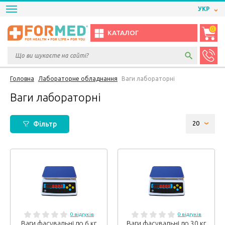
УКР
0
КАТАЛОГ
Головна
Лабораторне обладнання
Ваги лабораторні
Ваги лабораторні
Фільтр
0 відгуків
0 відгуків
Ваги фасувальні до 6 кг
Ваги фасувальні до 30 кг