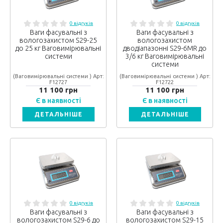
0 відгуків
0 відгуків
Ваги фасувальні з
Ваги фасувальні з
вологозахистом S29-25
вологозахистом
до 25 кг Ваговимірювальні
дводіапазонні S29-6MR до
системи
3/6 кг Ваговимірювальні
системи
(Ваговимірювальні системи ) Арт:
(Ваговимірювальні системи ) Арт:
F12727
F12722
11 100 грн
11 100 грн
Є в наявності
Є в наявності
ДЕТАЛЬНІШЕ
ДЕТАЛЬНІШЕ
0 відгуків
0 відгуків
Ваги фасувальні з
Ваги фасувальні з
вологозахистом S29-6 до
вологозахистом S29-15