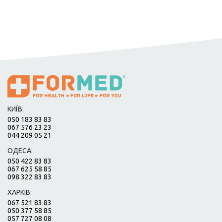
КИЇВ:
050 183 83 83
067 576 23 23
044 209 05 21
ОДЕСА:
050 422 83 83
067 625 58 85
098 322 83 83
ХАРКІВ:
067 521 83 83
050 377 58 85
057 727 08 08