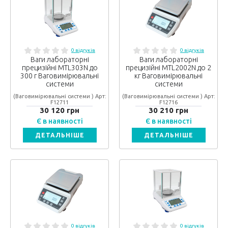
0 відгуків
0 відгуків
Ваги лабораторні
Ваги лабораторні
прецизійні MTL303N до
прецизійні MTL2002N до 2
300 г Ваговимірювальні
кг Ваговимірювальні
системи
системи
(Ваговимірювальні системи ) Арт:
(Ваговимірювальні системи ) Арт:
F12711
F12716
30 120 грн
30 210 грн
Є в наявності
Є в наявності
ДЕТАЛЬНІШЕ
ДЕТАЛЬНІШЕ
0 відгуків
0 відгуків