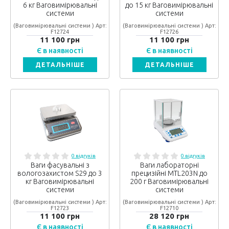
6 кг Ваговимірювальні
до 15 кг Ваговимірювальні
системи
системи
(Ваговимірювальні системи ) Арт:
(Ваговимірювальні системи ) Арт:
F12724
F12726
11 100 грн
11 100 грн
Є в наявності
Є в наявності
ДЕТАЛЬНІШЕ
ДЕТАЛЬНІШЕ
0 відгуків
0 відгуків
Ваги фасувальні з
Ваги лабораторні
вологозахистом S29 до 3
прецизійні MTL203N до
кг Ваговимірювальні
200 г Ваговимірювальні
системи
системи
(Ваговимірювальні системи ) Арт:
(Ваговимірювальні системи ) Арт:
F12723
F12710
11 100 грн
28 120 грн
Є в наявності
Є в наявності